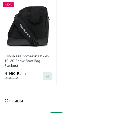
-50%
Сумка для ботинок Oakley
19-20 Snow Boot Bag
Blackout
4 950 ₽
/шт
9 900 ₽
Отзывы