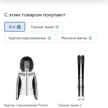
С этим товаром покупают
Все
Горные лыжи
5
1
Куртки горнолыжные
Маски и линзы
1
1
Палки горнолыжные
Сумки для ботинок
1
1
Куртка горнолыжная Poivre
Горные лыжи с