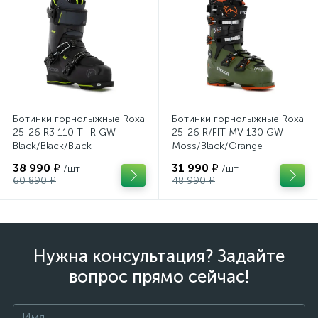
Ботинки горнолыжные Roxa
Ботинки горнолыжные Roxa
25-26 R3 110 TI IR GW
25-26 R/FIT MV 130 GW
Black/Black/Black
Moss/Black/Orange
38 990 ₽
31 990 ₽
/шт
/шт
60 890 ₽
48 990 ₽
Нужна консультация? Задайте
вопрос прямо сейчас!