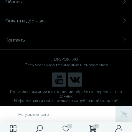
Обзоры
Оплата и доставка
Контакты
DFSPORT.RU
Сеть магазинов горных лыж и сноубордов
Политика компании в отношении обработки персональных
данных
Информация на сайте не является публичной офертой!
Готовые решения
ALTOP MEDIA
Не указана цена
0
0