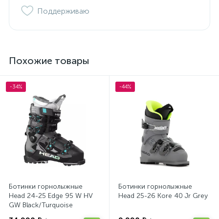
Поддерживаю
Похожие товары
-34%
-44%
Ботинки горнолыжные
Ботинки горнолыжные
Head 24-25 Edge 95 W HV
Head 25-26 Kore 40 Jr Grey
GW Black/Turquoise