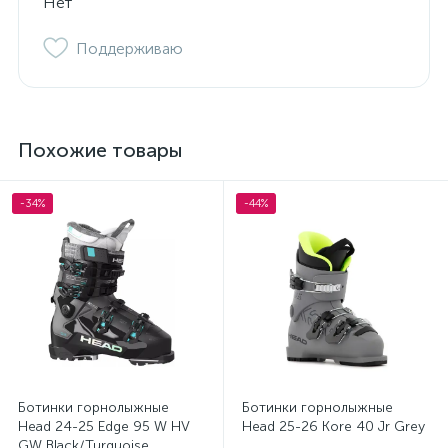
Нет
Поддерживаю
Похожие товары
-34%
-44%
Ботинки горнолыжные
Ботинки горнолыжные
Head 24-25 Edge 95 W HV
Head 25-26 Kore 40 Jr Grey
GW Black/Turquoise