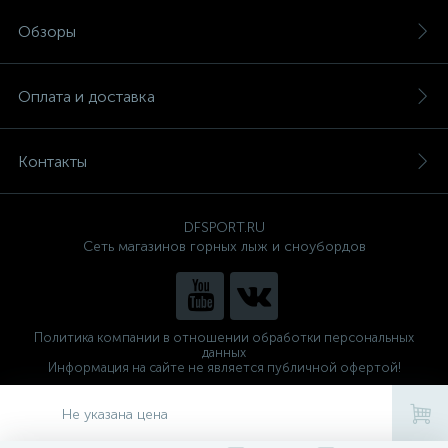
Обзоры
Оплата и доставка
Контакты
DFSPORT.RU
Сеть магазинов горных лыж и сноубордов
Политика компании в отношении обработки персональных
данных
Информация на сайте не является публичной офертой!
Готовые решения
ALTOP MEDIA
Не указана цена