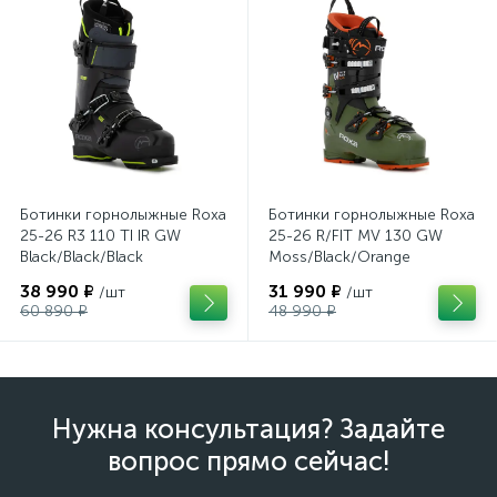
Ботинки горнолыжные Roxa
Ботинки горнолыжные Roxa
25-26 R3 110 TI IR GW
25-26 R/FIT MV 130 GW
Black/Black/Black
Moss/Black/Orange
38 990 ₽
31 990 ₽
/шт
/шт
60 890 ₽
48 990 ₽
Нужна консультация? Задайте
вопрос прямо сейчас!