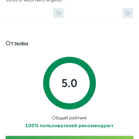
Socks In Wool Nero Argento
Отзывы
5.0
Общий рейтинг
100% пользователей рекомендуют