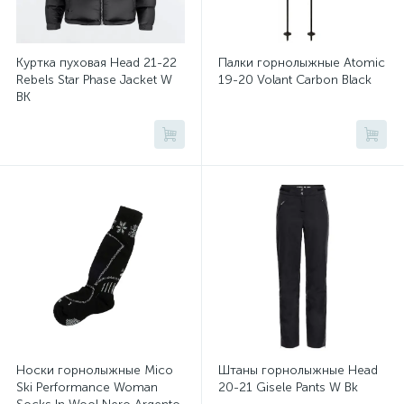
Куртка пуховая Head 21-22
Палки горнолыжные Atomic
Rebels Star Phase Jacket W
19-20 Volant Carbon Black
BK
Носки горнолыжные Mico
Штаны горнолыжные Head
Ski Performance Woman
20-21 Gisele Pants W Bk