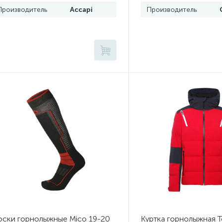
Производитель
Accapi
Производитель
ски горнолыжные Mico 19-20
Куртка горнолыжная To