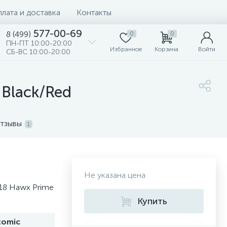
лата и доставка
Контакты
577-00-69
8 (499)
0
0
ПН-ПТ 10:00-20:00
Избранное
Корзина
Войти
СБ-ВС 10:00-20:00
 Black/Red
тзывы
1
Не указана цена
18 Hawx Prime
Купить
tomic