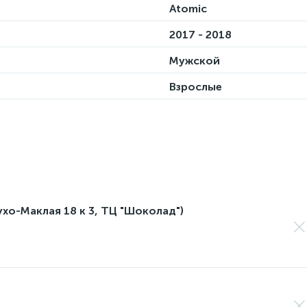
Atomic
2017 - 2018
Мужской
Взрослые
лухо-Маклая 18 к 3, ТЦ "Шоколад")