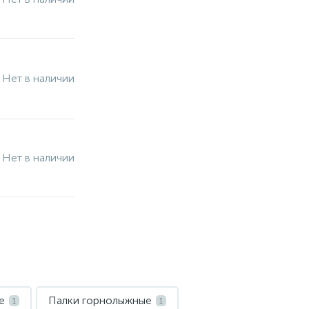
Нет в наличии
Нет в наличии
е
Палки горнолыжные
1
1