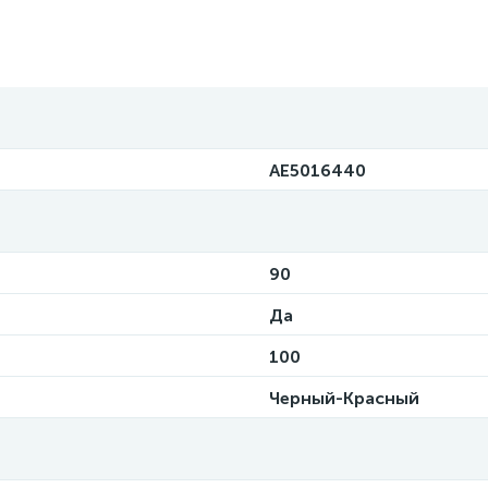
AE5016440
90
Да
100
Черный-Красный