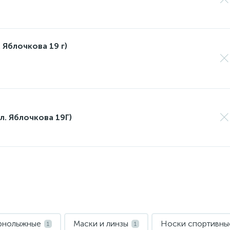
 Яблочкова 19 г)
л. Яблочкова 19Г)
орнолыжные
Маски и линзы
Носки спортивны
1
1