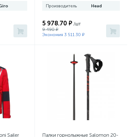
Giro
Производитель
Head
5 978.70 ₽
/шт
9 490 ₽
Экономия 3 511.30 ₽
ni Sailer
Палки горнолыжные Salomon 20-