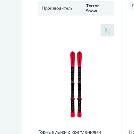
Terror
Производитель
Snow
Горные лыжи с креплениями
Но