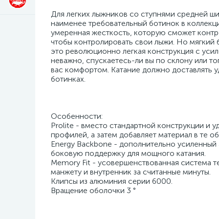
Для легких лыжников со ступнями средней шир
наименее требовательный ботинок в коллекц
умеренная жесткость, которую сможет контр
чтобы контролировать свои лыжи. Но мягкий б
это революционно легкая конструкция с усиле
неважно, спускаетесь-ли вы по склону или то
вас комфортом. Катание должно доставлять уд
ботинках.
Особенности:
Prolite - вместо стандартной конструкции и у
профилей, а затем добавляет материал в те об
Energy Backbone - дополнительно усиленный
боковую поддержку для мощного катания.
Memory Fit - усовершенствованная система 
манжету и внутренник за считанные минуты.
Клипсы из алюминия серии 6000.
Вращение оболочки 3 °