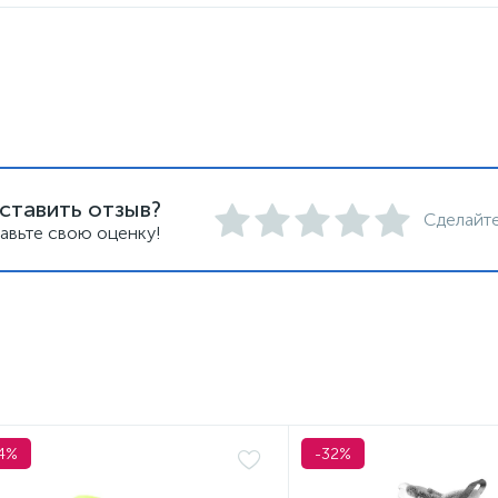
ставить отзыв?
Сделайте
авьте свою оценку!
4%
-32%