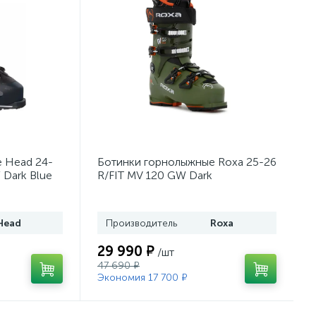
 Head 24-
Ботинки горнолыжные Roxa 25-26
 Dark Blue
R/FIT MV 120 GW Dark
Moss/Orange
Head
Производитель
Roxa
29 990 ₽
/шт
47 690 ₽
Экономия 17 700 ₽