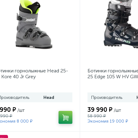
тинки горнолыжные Head 25-
Ботинки горнолыжные
 Kore 40 Jr Grey
25 Edge 105 W HV GW
Производитель
Head
Производитель
 990 ₽
39 990 ₽
/шт
/шт
 990 ₽
58 990 ₽
ономия 8 000 ₽
Экономия 19 000 ₽