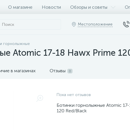
О магазине
Новости
Обзоры и советы
Оп
Местоположение
и горнолыжные
е Atomic 17-18 Hawx Prime 120
ичие в магазинах
Отзывы
0
Пока нет отзывов
Ботинки горнолыжные Atomic 17-
120 Red/Black