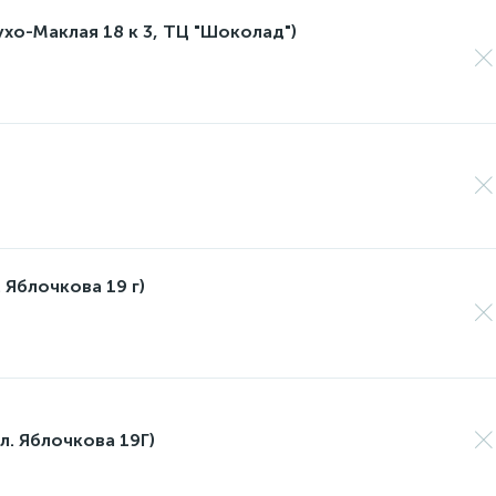
лухо-Маклая 18 к 3, ТЦ "Шоколад")
 Яблочкова 19 г)
л. Яблочкова 19Г)