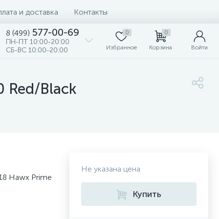
лата и доставка
Контакты
577-00-69
8 (499)
0
0
ПН-ПТ 10:00-20:00
Избранное
Корзина
Войти
СБ-ВС 10:00-20:00
 Red/Black
Не указана цена
18 Hawx Prime
Купить