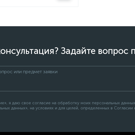
онсультация? Задайте вопрос 
е», я даю свое согласие на обработку моих персональных данных
ьных данных», на условиях и для целей, определенных в Согласии