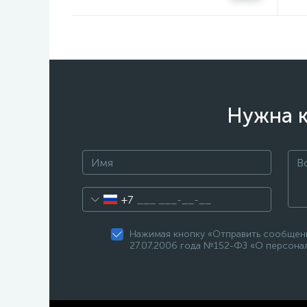
Нужна к
+7
Нажимая кнопку «Отправить сообщени
27.07.2006 года №152-ФЗ «О персонал