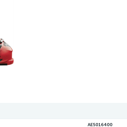
AE5016400