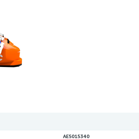
AE5015340