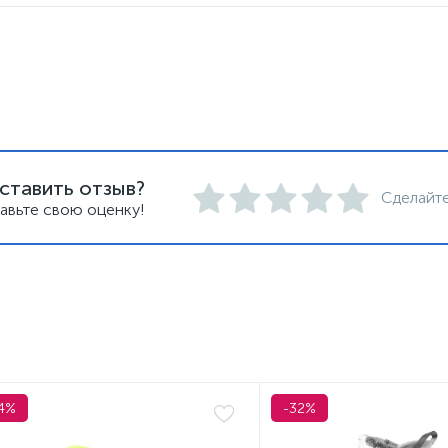
ставить отзыв?
Сделайте
авьте свою оценку!
4%
-32%