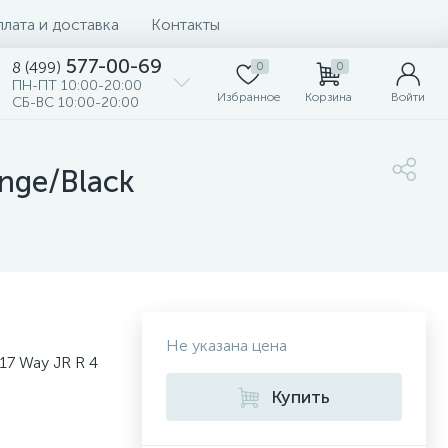
лата и доставка
Контакты
577-00-69
8 (499)
0
0
ПН-ПТ 10:00-20:00
Избранное
Корзина
Войти
СБ-ВС 10:00-20:00
nge/Black
Не указана цена
17 Way JR R 4
Купить