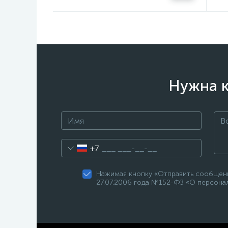
Нужна к
+7
Нажимая кнопку «Отправить сообщени
27.07.2006 года №152-ФЗ «О персонал