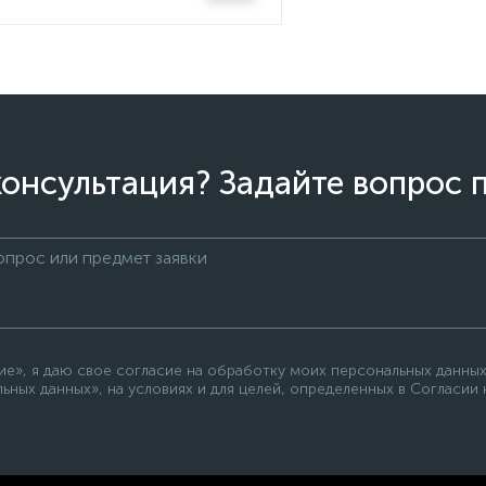
онсультация? Задайте вопрос 
е», я даю свое согласие на обработку моих персональных данных
ьных данных», на условиях и для целей, определенных в Согласии