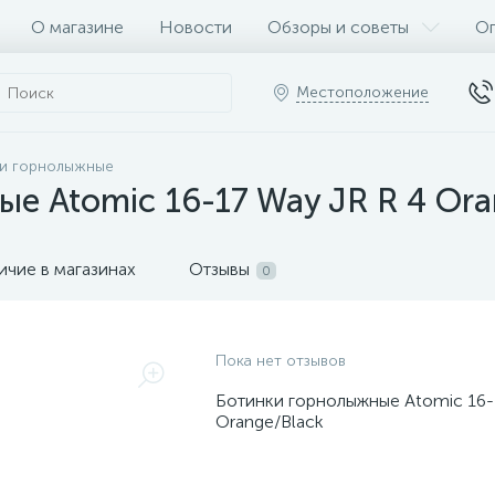
О магазине
Новости
Обзоры и советы
Оп
Местоположение
и горнолыжные
е Atomic 16-17 Way JR R 4 Ora
ичие в магазинах
Отзывы
0
Пока нет отзывов
Ботинки горнолыжные Atomic 16-
Orange/Black