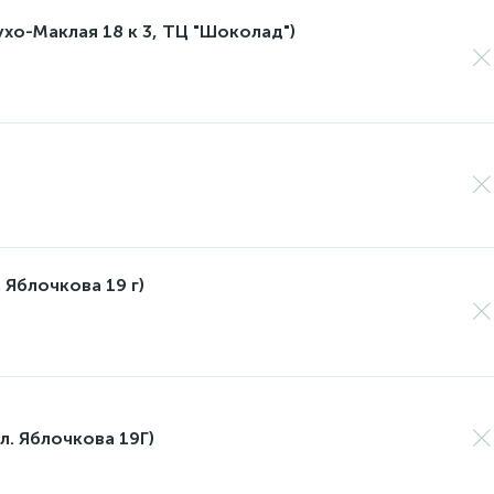
лухо-Маклая 18 к 3, ТЦ "Шоколад")
 Яблочкова 19 г)
л. Яблочкова 19Г)