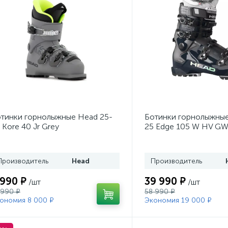
тинки горнолыжные Head 25-
Ботинки горнолыжные
 Kore 40 Jr Grey
25 Edge 105 W HV GW
Производитель
Head
Производитель
 990 ₽
39 990 ₽
/шт
/шт
 990 ₽
58 990 ₽
ономия 8 000 ₽
Экономия 19 000 ₽