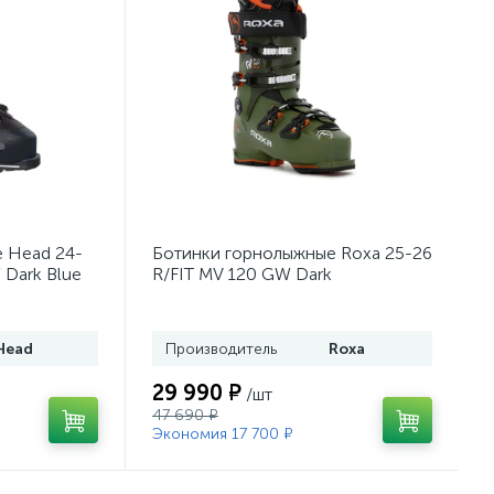
 Head 24-
Ботинки горнолыжные Roxa 25-26
 Dark Blue
R/FIT MV 120 GW Dark
Moss/Orange
Head
Производитель
Roxa
29 990 ₽
/шт
47 690 ₽
Экономия 17 700 ₽