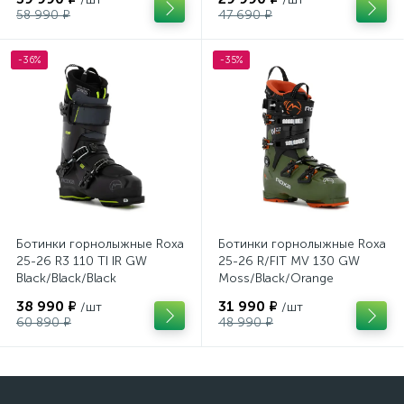
58 990 ₽
47 690 ₽
-36%
-35%
Ботинки горнолыжные Roxa
Ботинки горнолыжные Roxa
25-26 R3 110 TI IR GW
25-26 R/FIT MV 130 GW
Black/Black/Black
Moss/Black/Orange
38 990 ₽
31 990 ₽
/шт
/шт
60 890 ₽
48 990 ₽