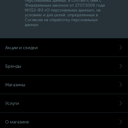
персональных данных, в соответствии с
Федеральным законом от 27.07.2006 года
№152-ФЗ «О персональных данных», на
условиях и для целей, определенных в
Согласии на обработку персональных
данных
Акции и скидки
Бренды
Магазины
Услуги
О магазине