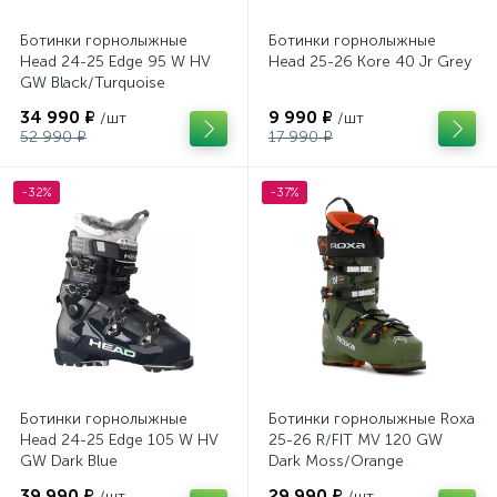
Ботинки горнолыжные
Ботинки горнолыжные
Head 24-25 Edge 95 W HV
Head 25-26 Kore 40 Jr Grey
GW Black/Turquoise
34 990 ₽
9 990 ₽
/шт
/шт
52 990 ₽
17 990 ₽
-32%
-37%
Ботинки горнолыжные
Ботинки горнолыжные Roxa
Head 24-25 Edge 105 W HV
25-26 R/FIT MV 120 GW
GW Dark Blue
Dark Moss/Orange
39 990 ₽
29 990 ₽
/шт
/шт