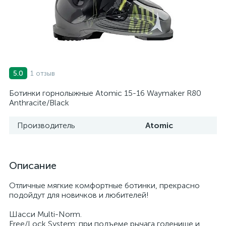
1 отзыв
5.0
Ботинки горнолыжные Atomic 15-16 Waymaker R80
Anthracite/Black
Производитель
Atomic
Описание
Отличные мягкие комфортные ботинки, прекрасно
подойдут для новичков и любителей!
Шасси Multi-Norm.
Free/Lock System: при подъеме рычага голенище и