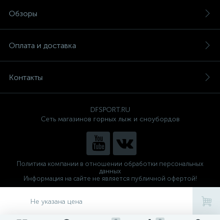
Обзоры
Оплата и доставка
Контакты
DFSPORT.RU
Сеть магазинов горных лыж и сноубордов
Политика компании в отношении обработки персональных
данных
Информация на сайте не является публичной офертой!
Готовые решения
ALTOP MEDIA
Не указана цена