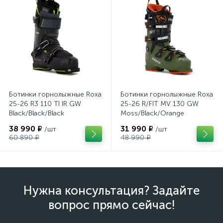
Ботинки горнолыжные Roxa
Ботинки горнолыжные Roxa
25-26 R3 110 TI IR GW
25-26 R/FIT MV 130 GW
Black/Black/Black
Moss/Black/Orange
38 990 ₽
31 990 ₽
/шт
/шт
60 890 ₽
48 990 ₽
Нужна консультация? Задайте
вопрос прямо сейчас!