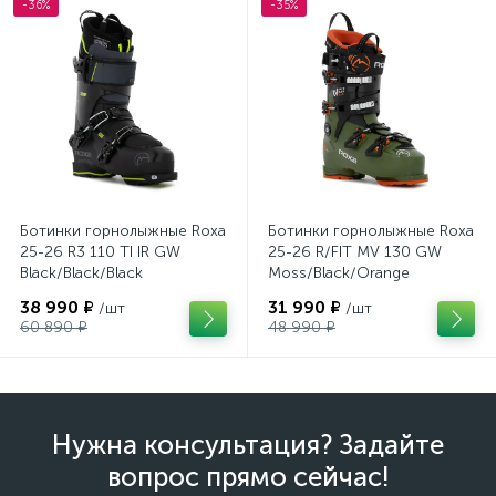
-36%
-35%
Ботинки горнолыжные Roxa
Ботинки горнолыжные Roxa
25-26 R3 110 TI IR GW
25-26 R/FIT MV 130 GW
Black/Black/Black
Moss/Black/Orange
38 990 ₽
31 990 ₽
/шт
/шт
60 890 ₽
48 990 ₽
Нужна консультация? Задайте
вопрос прямо сейчас!