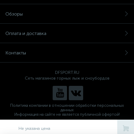
Обзоры
Оплата и доставка
Контакты
DFSPORT.RU
Сеть магазинов горных лыж и сноубордов
Политика компании в отношении обработки персональных
данных
Информация на сайте не является публичной офертой!
Готовые решения
ALTOP MEDIA
Не указана цена