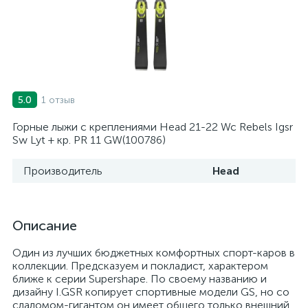
1 отзыв
5.0
Горные лыжи с креплениями Head 21-22 Wc Rebels Igsr
Sw Lyt + кр. PR 11 GW(100786)
Производитель
Head
Описание
Один из лучших бюджетных комфортных спорт-каров в
коллекции. Предсказуем и покладист, характером
ближе к серии Supershape. По своему названию и
дизайну I.GSR копирует спортивные модели GS, но со
слаломом-гигантом он имеет общего только внешний