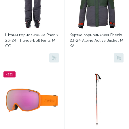
Штаны горнолыжные Phenix
Куртка горнолыжная Phenix
23-24 Thunderbolt Pants M
23-24 Alpine Active Jacket M
CG
KA
-33%