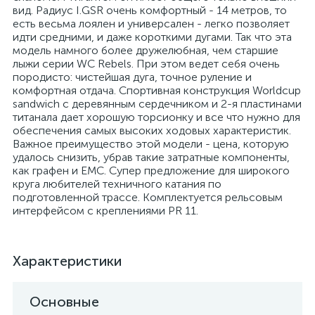
вид. Радиус I.GSR очень комфортный - 14 метров, то
есть весьма лоялен и универсален - легко позволяет
идти средними, и даже короткими дугами. Так что эта
модель намного более дружелюбная, чем старшие
лыжи серии WC Rebels. При этом ведет себя очень
породисто: чистейшая дуга, точное руление и
комфортная отдача. Спортивная конструкция Worldcup
sandwich с деревянным сердечником и 2-я пластинами
титанала дает хорошую торсионку и все что нужно для
обеспечения самых высоких ходовых характеристик.
Важное преимущество этой модели - цена, которую
удалось снизить, убрав такие затратные компоненты,
как графен и EMC. Супер предложение для широкого
круга любителей техничного катания по
подготовленной трассе. Комплектуется рельсовым
интерфейсом с креплениями PR 11.
Характеристики
Основные