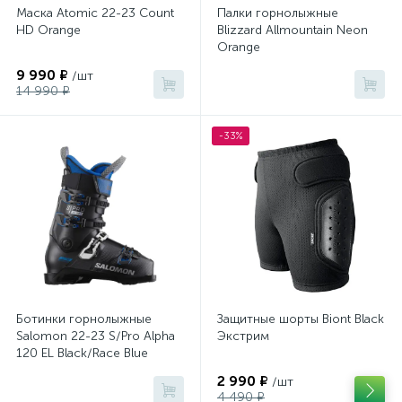
Маска Atomic 22-23 Count
Палки горнолыжные
HD Orange
Blizzard Allmountain Neon
Orange
9 990 ₽
/шт
14 990 ₽
-33%
Ботинки горнолыжные
Защитные шорты Biont Black
Salomon 22-23 S/Pro Alpha
Экстрим
120 EL Black/Race Blue
2 990 ₽
/шт
4 490 ₽