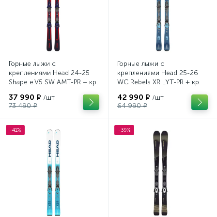
Горные лыжи с
Горные лыжи с
креплениями Head 24-25
креплениями Head 25-26
Shape e.V5 SW AMT-PR + кр.
WC Rebels XR LYT-PR + кр.
Head PR 11 GW (100943)
Head PR 11 GW (100943)
37 990 ₽
42 990 ₽
/шт
/шт
73 490 ₽
64 990 ₽
-41%
-39%