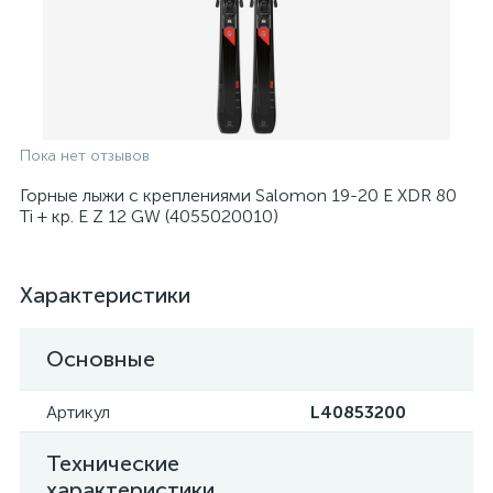
Пока нет отзывов
Горные лыжи с креплениями Salomon 19-20 E XDR 80
Ti + кр. E Z 12 GW (4055020010)
Характеристики
Основные
Артикул
L40853200
Технические
характеристики