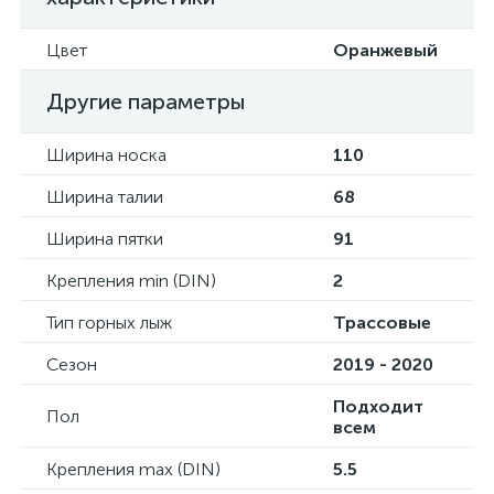
Цвет
Оранжевый
Другие параметры
Ширина носка
110
Ширина талии
68
Ширина пятки
91
Крепления min (DIN)
2
Тип горных лыж
Трассовые
Сезон
2019 - 2020
Подходит
Пол
всем
Крепления max (DIN)
5.5