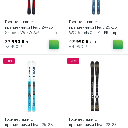
Горные лыжи с
Горные лыжи с
креплениями Head 24-25
креплениями Head 25-26
Shape e.V5 SW AMT-PR + кр.
WC Rebels XR LYT-PR + кр.
Head PR 11 GW (100943)
Head PR 11 GW (100943)
37 990 ₽
42 990 ₽
/шт
/шт
73 490 ₽
64 990 ₽
-41%
-39%
Горные лыжи с
Горные лыжи с
креплениями Head 25-26
креплениями Head 22-23