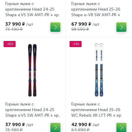
Горные лыжи с
Горные лыжи с
креплениями Head 24-25
креплениями Head 25-26
Shape e.V5 SW AMT-PR + кр.
Shape e-V8 SW AMT-PR +
Tyrolia PRD 12 GW (114464)
кр. Head PR 11 GW (100943)
37 990 ₽
67 990 ₽
/шт
/шт
73 490 ₽
98 590 ₽
-48%
-34%
Горные лыжи с
Горные лыжи с
креплениями Head 24-25
креплениями Head 25-26
Shape e.V5 SW AMT-PR + кр.
WC Rebels XR LYT-PR + кр.
Head PR 11 GW (100943)
Head PR 11 GW (100943)
37 990 ₽
42 990 ₽
/шт
/шт
73 490 ₽
64 990 ₽