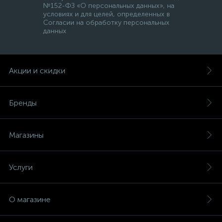
№152-ФЗ «О персональных данных», на
условиях и для целей, определенных в
Согласии на обработку персональных
данных
Акции и скидки
Бренды
Магазины
Услуги
О магазине