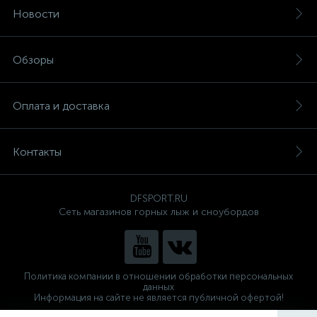
Новости
Обзоры
Оплата и доставка
Контакты
DFSPORT.RU
Сеть магазинов горных лыж и сноубордов
Политика компании в отношении обработки персональных
данных
Информация на сайте не является публичной офертой!
Готовые решения