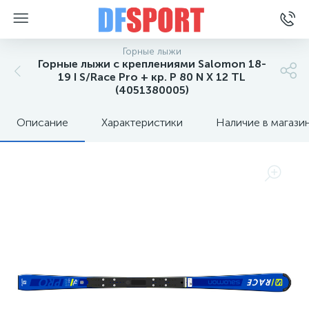
Горные лыжи
Горные лыжи с креплениями Salomon 18-
19 I S/Race Pro + кр. P 80 N X 12 TL
(4051380005)
Описание
Характеристики
Наличие в магази