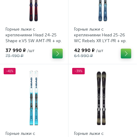
Горные лыжи с
Горные лыжи с
креплениями Head 24-25
креплениями Head 25-26
Shape e.V5 SW AMT-PR + кр.
WC Rebels XR LYT-PR + кр.
Head PR 11 GW (100943)
Head PR 11 GW (100943)
37 990 ₽
42 990 ₽
/шт
/шт
73 490 ₽
64 990 ₽
-41%
-39%
Горные лыжи с
Горные лыжи с