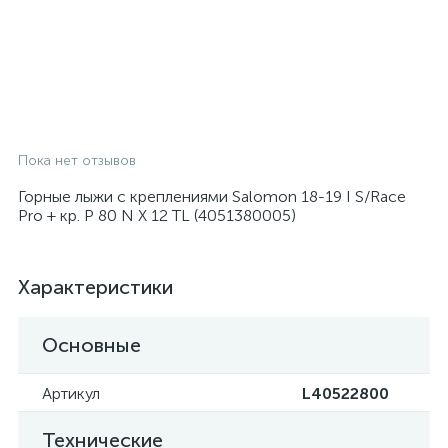
Пока нет отзывов
Горные лыжи с креплениями Salomon 18-19 I S/Race
Pro + кр. P 80 N X 12 TL (4051380005)
Характеристики
Основные
Артикул
L40522800
Технические