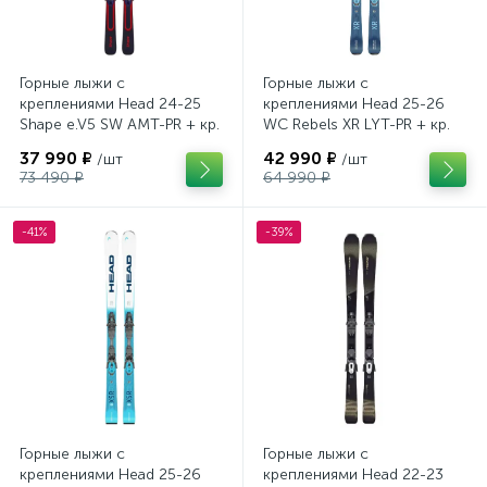
Горные лыжи с
Горные лыжи с
креплениями Head 24-25
креплениями Head 25-26
Shape e.V5 SW AMT-PR + кр.
WC Rebels XR LYT-PR + кр.
Head PR 11 GW (100943)
Head PR 11 GW (100943)
37 990 ₽
42 990 ₽
/шт
/шт
73 490 ₽
64 990 ₽
-41%
-39%
Горные лыжи с
Горные лыжи с
креплениями Head 25-26
креплениями Head 22-23