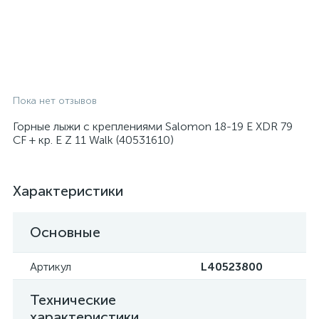
Пока нет отзывов
Горные лыжи с креплениями Salomon 18-19 E XDR 79
CF + кр. E Z 11 Walk (40531610)
Характеристики
Основные
Артикул
L40523800
Технические
характеристики