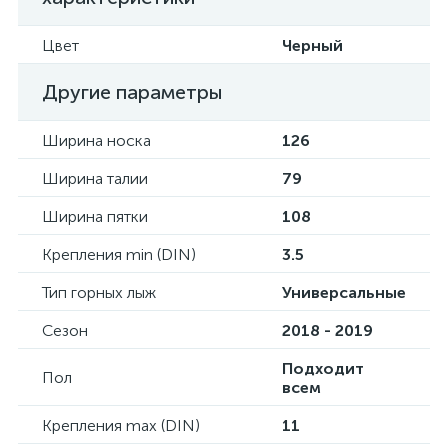
Цвет
Черный
Другие параметры
Ширина носка
126
Ширина талии
79
Ширина пятки
108
Крепления min (DIN)
3.5
Тип горных лыж
Универсальные
Сезон
2018 - 2019
Подходит
Пол
всем
Крепления max (DIN)
11