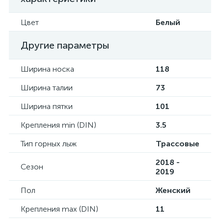
Цвет
Белый
Другие параметры
Ширина носка
118
Ширина талии
73
Ширина пятки
101
Крепления min (DIN)
3.5
Тип горных лыж
Трассовые
2018 -
Сезон
2019
Пол
Женский
Крепления max (DIN)
11