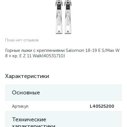
Пока нет отзывов
Горные лыжи с креплениями Salomon 18-19 E S/Max W
8 + кр. E Z 11 Walk(40531710)
Характеристики
Основные
Артикул
L40525200
Технические
характеристики