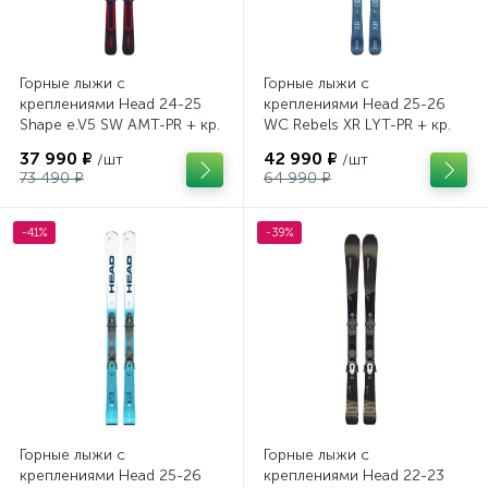
Горные лыжи с
Горные лыжи с
креплениями Head 24-25
креплениями Head 25-26
Shape e.V5 SW AMT-PR + кр.
WC Rebels XR LYT-PR + кр.
Head PR 11 GW (100943)
Head PR 11 GW (100943)
37 990 ₽
42 990 ₽
/шт
/шт
73 490 ₽
64 990 ₽
-41%
-39%
Горные лыжи с
Горные лыжи с
креплениями Head 25-26
креплениями Head 22-23