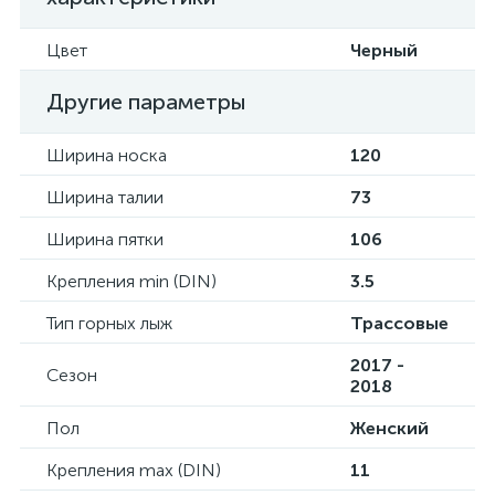
Цвет
Черный
Другие параметры
Ширина носка
120
Ширина талии
73
Ширина пятки
106
Крепления min (DIN)
3.5
Тип горных лыж
Трассовые
2017 -
Сезон
2018
Пол
Женский
Крепления max (DIN)
11