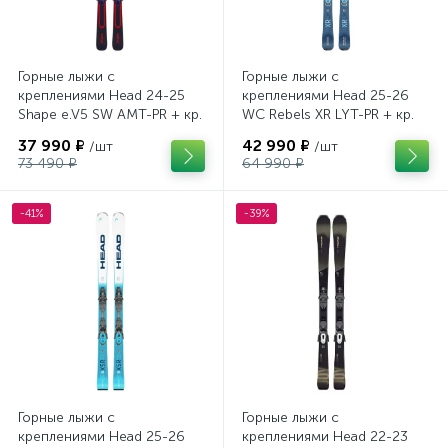
Горные лыжи с
Горные лыжи с
креплениями Head 24-25
креплениями Head 25-26
Shape e.V5 SW AMT-PR + кр.
WC Rebels XR LYT-PR + кр.
Head PR 11 GW (100943)
Head PR 11 GW (100943)
37 990 ₽
42 990 ₽
/шт
/шт
73 490 ₽
64 990 ₽
-41%
-39%
Горные лыжи с
Горные лыжи с
креплениями Head 25-26
креплениями Head 22-23