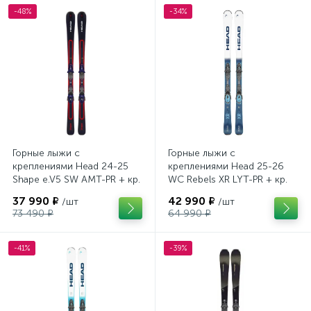
-48%
-34%
Горные лыжи с
Горные лыжи с
креплениями Head 24-25
креплениями Head 25-26
Shape e.V5 SW AMT-PR + кр.
WC Rebels XR LYT-PR + кр.
Head PR 11 GW (100943)
Head PR 11 GW (100943)
37 990 ₽
42 990 ₽
/шт
/шт
73 490 ₽
64 990 ₽
-41%
-39%