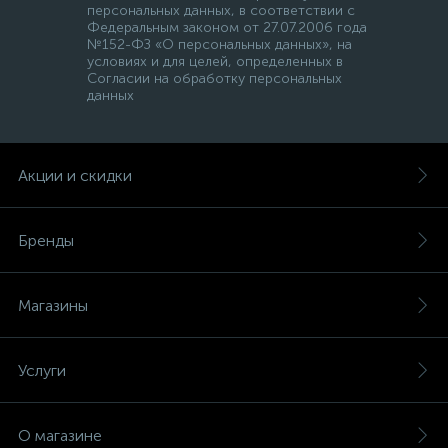
персональных данных, в соответствии с
Федеральным законом от 27.07.2006 года
№152-ФЗ «О персональных данных», на
условиях и для целей, определенных в
Согласии на обработку персональных
данных
Акции и скидки
Бренды
Магазины
Услуги
О магазине