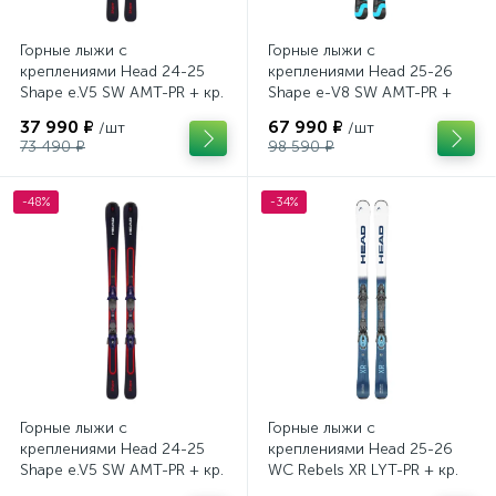
Горные лыжи с
Горные лыжи с
креплениями Head 24-25
креплениями Head 25-26
Shape e.V5 SW AMT-PR + кр.
Shape e-V8 SW AMT-PR +
Tyrolia PRD 12 GW (114464)
кр. Head PR 11 GW (100943)
37 990 ₽
67 990 ₽
/шт
/шт
73 490 ₽
98 590 ₽
-48%
-34%
Горные лыжи с
Горные лыжи с
креплениями Head 24-25
креплениями Head 25-26
Shape e.V5 SW AMT-PR + кр.
WC Rebels XR LYT-PR + кр.
Head PR 11 GW (100943)
Head PR 11 GW (100943)