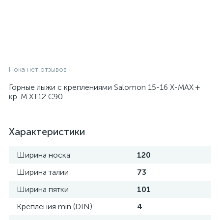
Пока нет отзывов
Горные лыжи с креплениями Salomon 15-16 X-MAX +
кр. M XT12 C90
Характеристики
Ширина носка
120
Ширина талии
73
Ширина пятки
101
Крепления min (DIN)
4