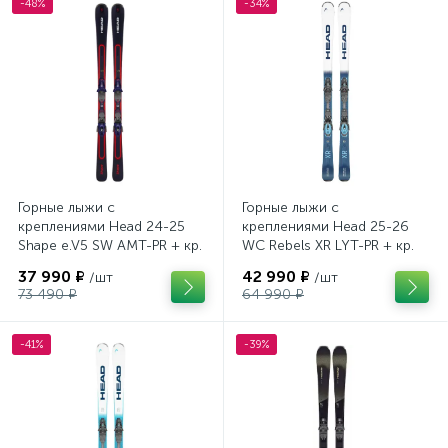
-48%
-34%
Горные лыжи с
Горные лыжи с
креплениями Head 24-25
креплениями Head 25-26
Shape e.V5 SW AMT-PR + кр.
WC Rebels XR LYT-PR + кр.
Head PR 11 GW (100943)
Head PR 11 GW (100943)
37 990 ₽
42 990 ₽
/шт
/шт
73 490 ₽
64 990 ₽
-41%
-39%