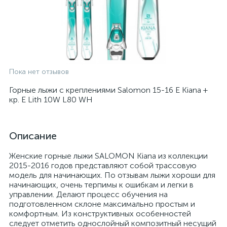
Пока нет отзывов
Горные лыжи с креплениями Salomon 15-16 E Kiana +
кр. E Lith 10W L80 WH
Описание
Женские горные лыжи SALOMON Kiana из коллекции
2015-2016 годов представляют собой трассовую
модель для начинающих. По отзывам лыжи хороши для
начинающих, очень терпимы к ошибкам и легки в
управлении. Делают процесс обучения на
подготовленном склоне максимально простым и
комфортным. Из конструктивных особенностей
следует отметить однослойный композитный несущий