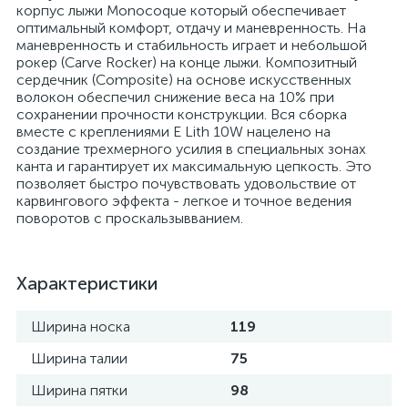
корпус лыжи Monocoque который обеспечивает
оптимальный комфорт, отдачу и маневренность. На
маневренность и стабильность играет и небольшой
рокер (Carve Rocker) на конце лыжи. Композитный
сердечник (Composite) на основе искусственных
волокон обеспечил снижение веса на 10% при
сохранении прочности конструкции. Вся сборка
вместе с креплениями E Lith 10W нацелено на
создание трехмерного усилия в специальных зонах
канта и гарантирует их максимальную цепкость. Это
позволяет быстро почувствовать удовольствие от
карвингового эффекта - легкое и точное ведения
поворотов с проскальзывванием.
Характеристики
Ширина носка
119
Ширина талии
75
Ширина пятки
98