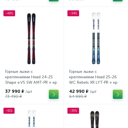
-48%
-34%
Горные лыжи с
Горные лыжи с
креплениями Head 24-25
креплениями Head 25-26
Shape e.V5 SW AMT-PR + кр.
WC Rebels XR LYT-PR + кр.
Head PR 11 GW (100943)
Head PR 11 GW (100943)
37 990 ₽
42 990 ₽
/шт
/шт
73 490 ₽
64 990 ₽
-41%
-39%