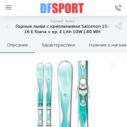
Горные лыжи
Горные лыжи с креплениями Salomon 15-
16 E Kiana + кр. E Lith 10W L80 WH
Описание
Характеристики
Наличие в магази