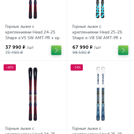
Горные лыжи с
Горные лыжи с
креплениями Head 24-25
креплениями Head 25-26
Shape e.V5 SW AMT-PR + кр.
Shape e-V8 SW AMT-PR +
Tyrolia PRD 12 GW (114464)
кр. Head PR 11 GW (100943)
37 990 ₽
67 990 ₽
/шт
/шт
73 490 ₽
98 590 ₽
-48%
-34%
Горные лыжи с
Горные лыжи с