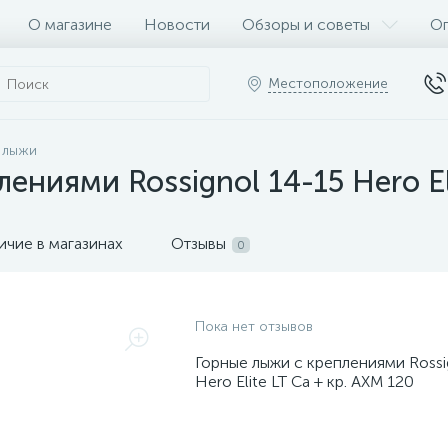
О магазине
Новости
Обзоры и советы
Оп
Местоположение
 лыжи
ениями Rossignol 14-15 Hero El
ичие в магазинах
Отзывы
0
Пока нет отзывов
Горные лыжи с креплениями Rossi
Hero Elite LT Ca + кр. AXM 120