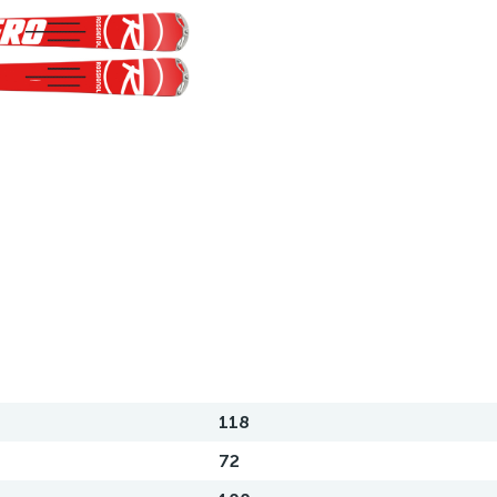
118
72