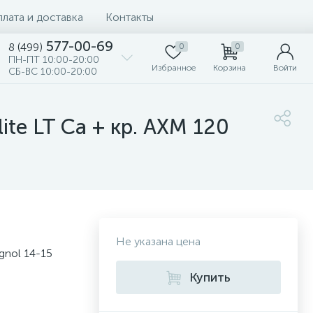
лата и доставка
Контакты
577-00-69
8 (499)
0
0
ПН-ПТ 10:00-20:00
Избранное
Корзина
Войти
СБ-ВС 10:00-20:00
ite LT Ca + кр. AXM 120
Не указана цена
gnol 14-15
Купить