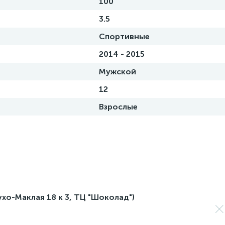
100
3.5
Спортивные
2014 - 2015
Мужской
12
Взрослые
лухо-Маклая 18 к 3, ТЦ "Шоколад")