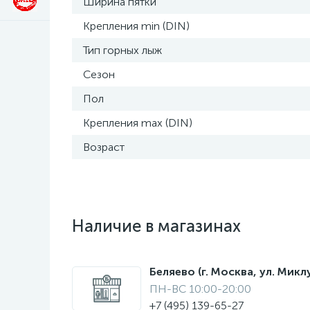
Ширина пятки
Крепления min (DIN)
Тип горных лыж
Сезон
Пол
Крепления max (DIN)
Возраст
Наличие в магазинах
Беляево (г. Москва, ул. Мик
ПН-ВС 10:00-20:00
+7 (495) 139-65-27