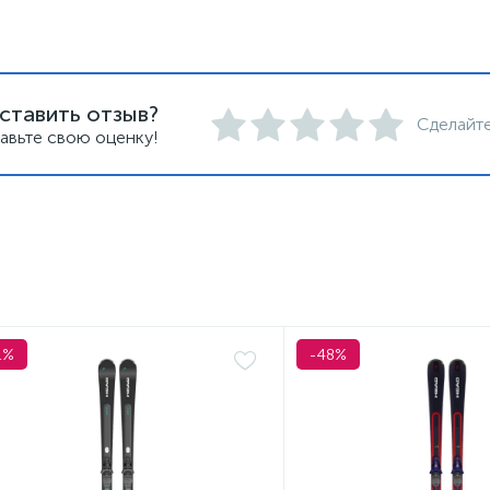
ставить отзыв?
Сделайте
авьте свою оценку!
1%
-48%