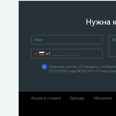
Нужна к
+7
Нажимая кнопку «Отправить сообщени
27.07.2006 года №152-ФЗ «О персонал
Акции и скидки
Бренды
Магазины