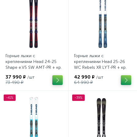
Горные лыжи с
Горные лыжи с
креплениями Head 24-25
креплениями Head 25-26
Shape e.V5 SW AMT-PR + кр.
WC Rebels XR LYT-PR + кр.
Head PR 11 GW (100943)
Head PR 11 GW (100943)
37 990 ₽
42 990 ₽
/шт
/шт
73 490 ₽
64 990 ₽
-41%
-39%