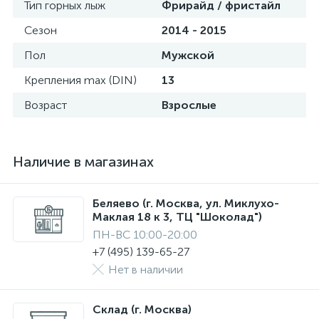
Тип горных лыж
Фрирайд / фристайл
Сезон
2014 - 2015
Пол
Мужской
Крепления max (DIN)
13
Возраст
Взрослые
Наличие в магазинах
Беляево (г. Москва, ул. Миклухо-
Маклая 18 к 3, ТЦ "Шоколад")
ПН-ВС 10:00-20:00
+7 (495) 139-65-27
Нет в наличии
Склад (г. Москва)