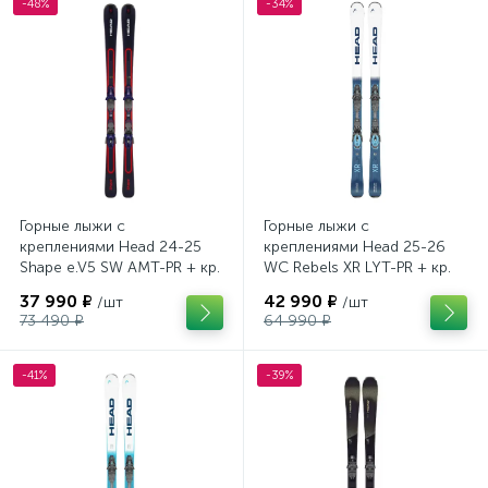
-48%
-34%
Горные лыжи с
Горные лыжи с
креплениями Head 24-25
креплениями Head 25-26
Shape e.V5 SW AMT-PR + кр.
WC Rebels XR LYT-PR + кр.
Head PR 11 GW (100943)
Head PR 11 GW (100943)
37 990 ₽
42 990 ₽
/шт
/шт
73 490 ₽
64 990 ₽
-41%
-39%