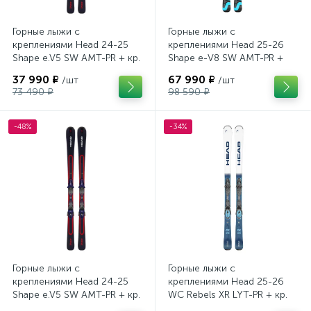
Горные лыжи с
Горные лыжи с
креплениями Head 24-25
креплениями Head 25-26
Shape e.V5 SW AMT-PR + кр.
Shape e-V8 SW AMT-PR +
Tyrolia PRD 12 GW (114464)
кр. Head PR 11 GW (100943)
37 990 ₽
67 990 ₽
/шт
/шт
73 490 ₽
98 590 ₽
-48%
-34%
Горные лыжи с
Горные лыжи с
креплениями Head 24-25
креплениями Head 25-26
Shape e.V5 SW AMT-PR + кр.
WC Rebels XR LYT-PR + кр.
Head PR 11 GW (100943)
Head PR 11 GW (100943)