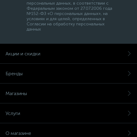
персональных данных, в соответствии с
Федеральным законом от 27.07.2006 года
№152-ФЗ «О персональных данных», на
условиях и для целей, определенных в
Согласии на обработку персональных
данных
Акции и скидки
Бренды
Магазины
Услуги
О магазине