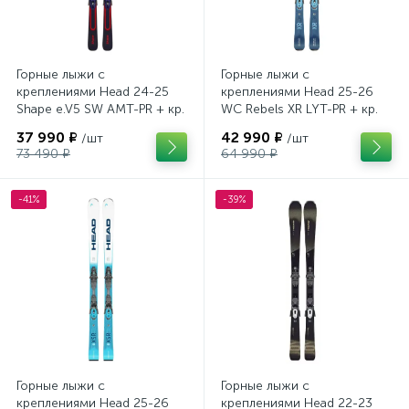
Горные лыжи с
Горные лыжи с
креплениями Head 24-25
креплениями Head 25-26
Shape e.V5 SW AMT-PR + кр.
WC Rebels XR LYT-PR + кр.
Head PR 11 GW (100943)
Head PR 11 GW (100943)
37 990 ₽
42 990 ₽
/шт
/шт
73 490 ₽
64 990 ₽
-41%
-39%
Горные лыжи с
Горные лыжи с
креплениями Head 25-26
креплениями Head 22-23