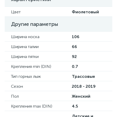
Цвет
Фиолетовый
Другие параметры
Ширина носка
106
Ширина талии
66
Ширина пятки
92
Крепления min (DIN)
0.7
Тип горных лыж
Трассовые
Сезон
2018 - 2019
Пол
Женский
Крепления max (DIN)
4.5
Детские и