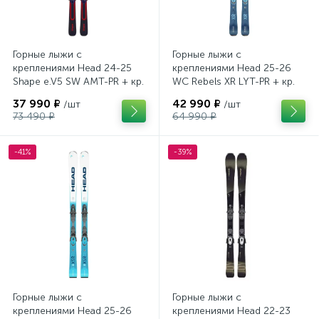
Горные лыжи с
Горные лыжи с
креплениями Head 24-25
креплениями Head 25-26
Shape e.V5 SW AMT-PR + кр.
WC Rebels XR LYT-PR + кр.
Head PR 11 GW (100943)
Head PR 11 GW (100943)
37 990 ₽
42 990 ₽
/шт
/шт
73 490 ₽
64 990 ₽
-41%
-39%
Горные лыжи с
Горные лыжи с
креплениями Head 25-26
креплениями Head 22-23