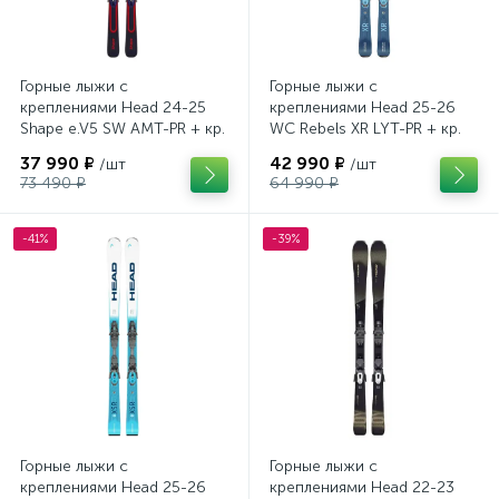
Горные лыжи с
Горные лыжи с
креплениями Head 24-25
креплениями Head 25-26
Shape e.V5 SW AMT-PR + кр.
WC Rebels XR LYT-PR + кр.
Head PR 11 GW (100943)
Head PR 11 GW (100943)
37 990 ₽
42 990 ₽
/шт
/шт
73 490 ₽
64 990 ₽
-41%
-39%
Горные лыжи с
Горные лыжи с
креплениями Head 25-26
креплениями Head 22-23