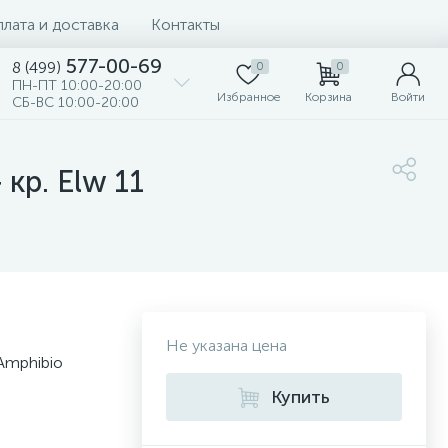
лата и доставка
Контакты
577-00-69
8 (499)
0
0
ПН-ПТ 10:00-20:00
Избранное
Корзина
Войти
СБ-ВС 10:00-20:00
кр. Elw 11
Не указана цена
Amphibio
Купить