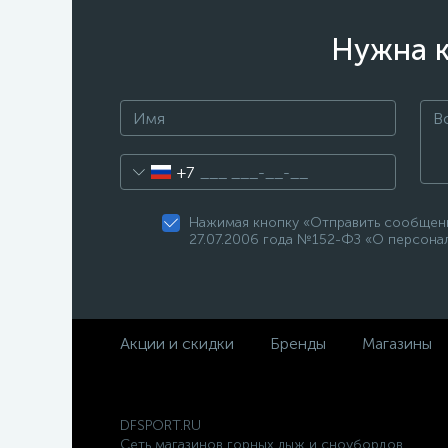
Нужна к
+7
Нажимая кнопку «Отправить сообщени
27.07.2006 года №152-ФЗ «О персонал
Акции и скидки
Бренды
Магазины
DFSPORT.RU
Сеть магазинов горных лыж и сноубордов