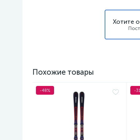
Хотите о
Пост
Похожие товары
-48%
-3