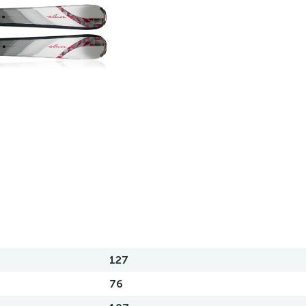
127
76