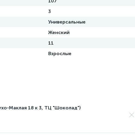
107
3
Универсальные
Женский
11
Взрослые
лухо-Маклая 18 к 3, ТЦ "Шоколад")