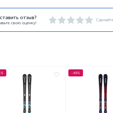
ставить отзыв?
Сделайте
авьте свою оценку!
1%
-48%