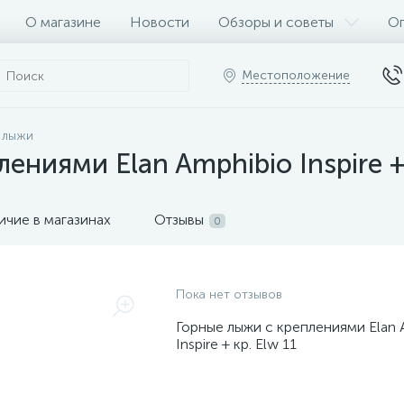
О магазине
Новости
Обзоры и советы
Оп
Местоположение
 лыжи
ениями Elan Amphibio Inspire + 
ичие в магазинах
Отзывы
0
Пока нет отзывов
Горные лыжи с креплениями Elan 
Inspire + кр. Elw 11