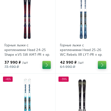
Горные лыжи с
Горные лыжи с
креплениями Head 24-25
креплениями Head 25-26
Shape e.V5 SW AMT-PR + кр.
WC Rebels XR LYT-PR + кр.
Head PR 11 GW (100943)
Head PR 11 GW (100943)
37 990 ₽
42 990 ₽
/шт
/шт
73 490 ₽
64 990 ₽
-41%
-39%