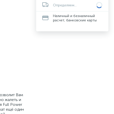
Определяем...
Наличный и безналичный
расчет, банковские карты
 позволит Вам
но жалеть и
я Full Power
жат ещё один