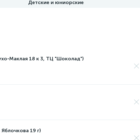
Детские и юниорские
лухо-Маклая 18 к 3, ТЦ "Шоколад")
 Яблочкова 19 г)