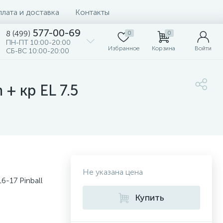
лата и доставка
Контакты
577-00-69
8 (499)
0
0
ПН-ПТ 10:00-20:00
Избранное
Корзина
Войти
СБ-ВС 10:00-20:00
+ кр EL 7.5
Не указана цена
6-17 Pinball
Купить