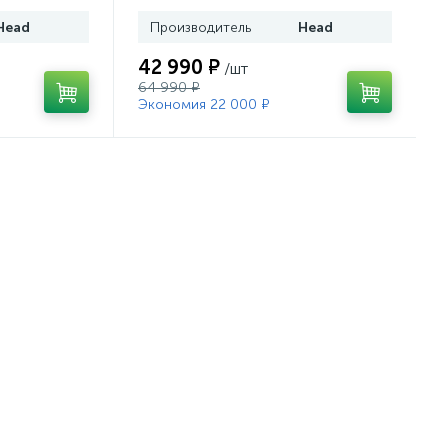
Head
Производитель
Head
42 990 ₽
/шт
64 990 ₽
Экономия 22 000 ₽