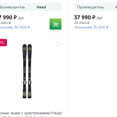
Производитель
Head
Производитель
7 990 ₽
37 990 ₽
/шт
/шт
 590 ₽
73 490 ₽
ономия 30 600 ₽
Экономия 35 500 ₽
9%
рные лыжи с креплениями Head