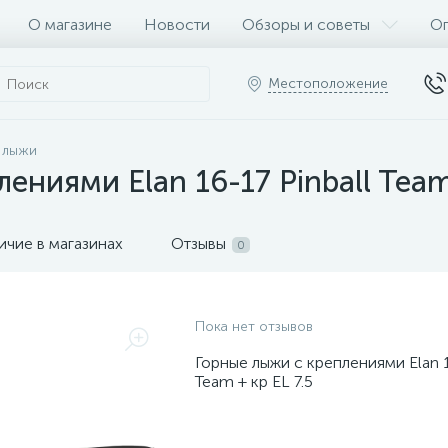
О магазине
Новости
Обзоры и советы
Оп
Местоположение
 лыжи
ениями Elan 16-17 Pinball Team 
ичие в магазинах
Отзывы
0
Пока нет отзывов
Горные лыжи с креплениями Elan 1
Team + кр EL 7.5