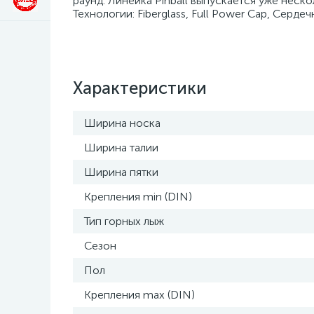
раунд. Линейка Pinball выпускается уже неско
Технологии: Fiberglass, Full Power Cap, Сердеч
Характеристики
Ширина носка
Ширина талии
Ширина пятки
Крепления min (DIN)
Тип горных лыж
Сезон
Пол
Крепления max (DIN)