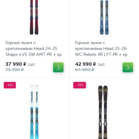
Горные лыжи с
Горные лыжи с
креплениями Head 24-25
креплениями Head 25-26
Shape e.V5 SW AMT-PR + кр.
WC Rebels XR LYT-PR + кр.
Head PR 11 GW (100943)
Head PR 11 GW (100943)
37 990 ₽
42 990 ₽
/шт
/шт
73 490 ₽
64 990 ₽
-41%
-39%