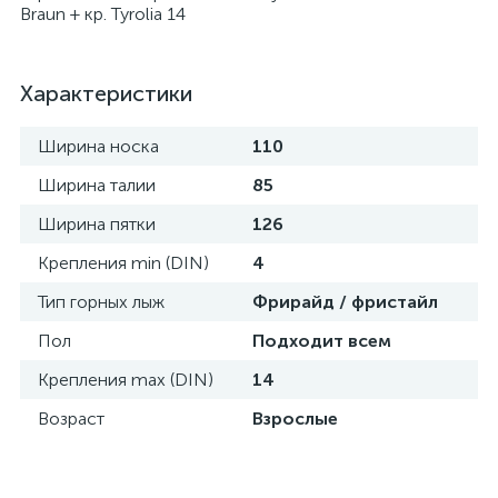
Braun + кр. Tyrolia 14
Характеристики
Ширина носка
110
Ширина талии
85
Ширина пятки
126
Крепления min (DIN)
4
Тип горных лыж
Фрирайд / фристайл
Пол
Подходит всем
Крепления max (DIN)
14
Возраст
Взрослые