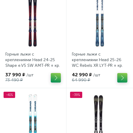
Горные лыжи с
Горные лыжи с
креплениями Head 24-25
креплениями Head 25-26
Shape e.V5 SW AMT-PR + кр.
WC Rebels XR LYT-PR + кр.
Head PR 11 GW (100943)
Head PR 11 GW (100943)
37 990 ₽
42 990 ₽
/шт
/шт
73 490 ₽
64 990 ₽
-41%
-39%