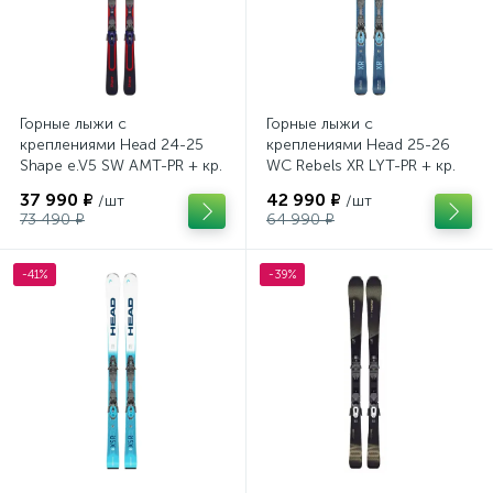
Горные лыжи с
Горные лыжи с
креплениями Head 24-25
креплениями Head 25-26
Shape e.V5 SW AMT-PR + кр.
WC Rebels XR LYT-PR + кр.
Head PR 11 GW (100943)
Head PR 11 GW (100943)
37 990 ₽
42 990 ₽
/шт
/шт
73 490 ₽
64 990 ₽
-41%
-39%