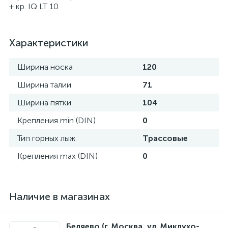
+ кр. IQ LT 10
Характеристики
Ширина носка
120
Ширина талии
71
Ширина пятки
104
Крепления min (DIN)
0
Тип горных лыж
Трассовые
Крепления max (DIN)
0
Наличие в магазинах
Беляево (г. Москва, ул. Миклухо-