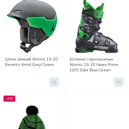
Шлем зимний Atomic 19-20
Ботинки горнолыжные
Revent+ Amid Grey/Green
Atomic 19-20 Hawx Prime
120S Dark Blue/Green
-24%