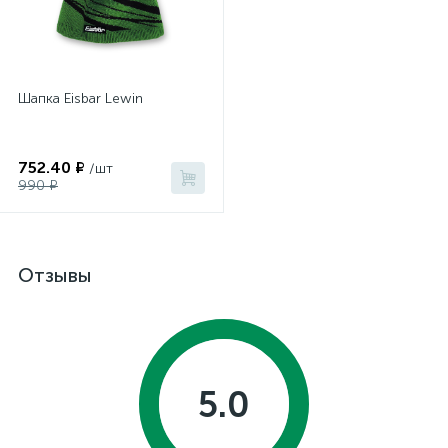
Шапка Eisbar Lewin
752.40 ₽
/шт
990 ₽
Отзывы
5.0