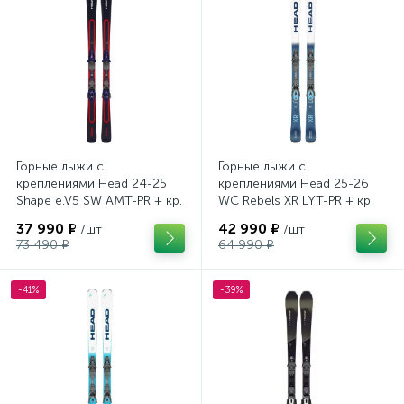
Горные лыжи с
Горные лыжи с
креплениями Head 24-25
креплениями Head 25-26
Shape e.V5 SW AMT-PR + кр.
WC Rebels XR LYT-PR + кр.
Head PR 11 GW (100943)
Head PR 11 GW (100943)
37 990 ₽
42 990 ₽
/шт
/шт
73 490 ₽
64 990 ₽
-41%
-39%