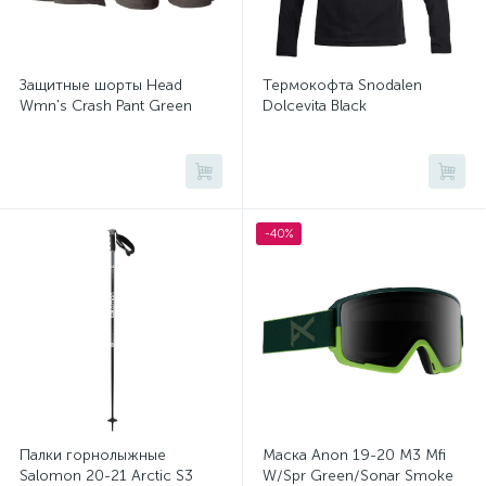
Защитные шорты Head
Термокофта Snodalen
Wmn's Crash Pant Green
Dolcevita Black
-40%
Палки горнолыжные
Маска Anon 19-20 M3 Mfi
Salomon 20-21 Arctic S3
W/Spr Green/Sonar Smoke