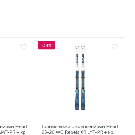
-34%
ениями Head
Горные лыжи с креплениями Head
AMT-PR + кр.
25-26 WC Rebels XR LYT-PR + кр.