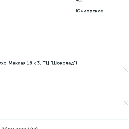
Юниорские
лухо-Маклая 18 к 3, ТЦ "Шоколад")