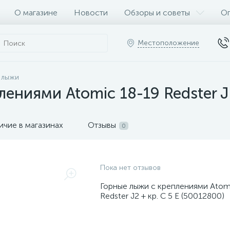
О магазине
Новости
Обзоры и советы
Оп
Местоположение
 лыжи
ениями Atomic 18-19 Redster J2
ичие в магазинах
Отзывы
0
Пока нет отзывов
Горные лыжи с креплениями Atom
Redster J2 + кр. C 5 E (50012800)