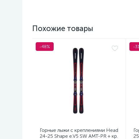
Похожие товары
-48%
-3
Горные лыжи с креплениями Head
Го
24-25 Shape e.V5 SW AMT-PR + кр.
25