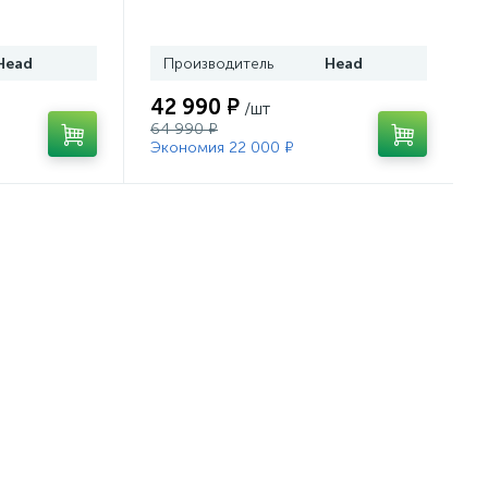
43)
Head PR 11 GW (100943)
Head
Производитель
Head
42 990 ₽
/шт
64 990 ₽
Экономия 22 000 ₽