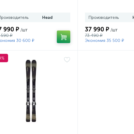
. Head PR 11 GW (100943)
Head PR 11 GW (1009
Производитель
Head
Производитель
7 990 ₽
37 990 ₽
/шт
/шт
 590 ₽
73 490 ₽
ономия 30 600 ₽
Экономия 35 500 ₽
9%