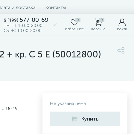
лата и доставка
Контакты
577-00-69
8 (499)
0
0
ПН-ПТ 10:00-20:00
Избранное
Корзина
Войти
СБ-ВС 10:00-20:00
 + кр. C 5 E (50012800)
Не указана цена
ic 18-19
Купить