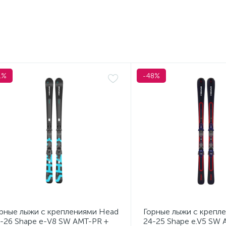
1%
-48%
рные лыжи с креплениями Head
Горные лыжи с крепл
-26 Shape e-V8 SW AMT-PR +
24-25 Shape e.V5 SW 