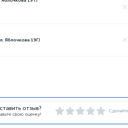
 Яблочкова 19 г)
л. Яблочкова 19Г)
ставить отзыв?
Сделайте
авьте свою оценку!