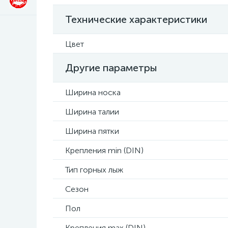
Технические характеристики
Цвет
Другие параметры
Ширина носка
Ширина талии
Ширина пятки
Крепления min (DIN)
Тип горных лыж
Сезон
Пол
Крепления max (DIN)