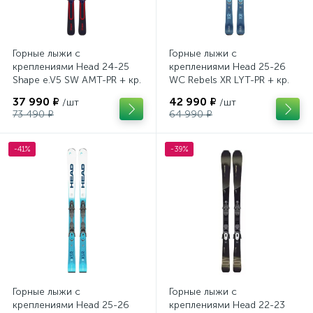
Горные лыжи с
Горные лыжи с
креплениями Head 24-25
креплениями Head 25-26
Shape e.V5 SW AMT-PR + кр.
WC Rebels XR LYT-PR + кр.
Head PR 11 GW (100943)
Head PR 11 GW (100943)
37 990 ₽
42 990 ₽
/шт
/шт
73 490 ₽
64 990 ₽
-41%
-39%
Горные лыжи с
Горные лыжи с
креплениями Head 25-26
креплениями Head 22-23