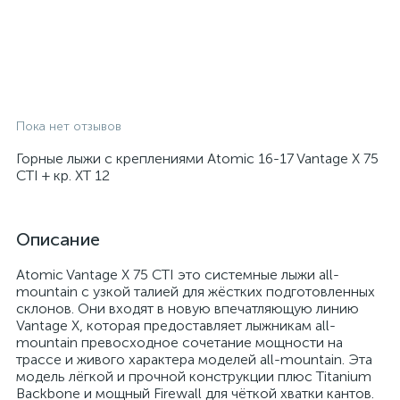
Пока нет отзывов
Горные лыжи с креплениями Atomic 16-17 Vantage X 75
CTI + кр. XT 12
Описание
Atomic Vantage X 75 CTI это системные лыжи all-
mountain с узкой талией для жёстких подготовленных
склонов. Они входят в новую впечатляющую линию
Vantage X, которая предоставляет лыжникам all-
mountain превосходное сочетание мощности на
трассе и живого характера моделей all-mountain. Эта
модель лёгкой и прочной конструкции плюс Titanium
Backbone и мощный Firewall для чёткой хватки кантов.