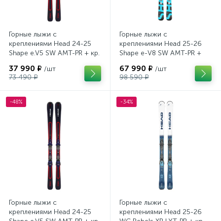
Горные лыжи с
Горные лыжи с
креплениями Head 24-25
креплениями Head 25-26
Shape e.V5 SW AMT-PR + кр.
Shape e-V8 SW AMT-PR +
Tyrolia PRD 12 GW (114464)
кр. Head PR 11 GW (100943)
37 990 ₽
67 990 ₽
/шт
/шт
73 490 ₽
98 590 ₽
-48%
-34%
Горные лыжи с
Горные лыжи с
креплениями Head 24-25
креплениями Head 25-26