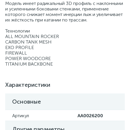
Модель имеет радикальный 3D профиль с наклонными
и усиленными боковыми стенками, применение
которого снижает момент инерции лыж и увеличивает
их жёсткость при катании по трассам.
Технологии
ALL MOUNTAIN ROCKER
CARBON TANK MESH
EXO PROFILE
FIREWALL
POWER WOODCORE
TITANIUM BACKBONE
Характеристики
Основные
Артикул
AA0026200
Другие параметры