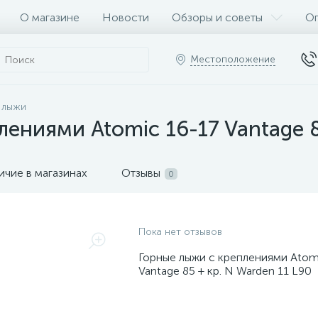
О магазине
Новости
Обзоры и советы
Оп
Местоположение
 лыжи
ениями Atomic 16-17 Vantage 8
ичие в магазинах
Отзывы
0
Пока нет отзывов
Горные лыжи с креплениями Atom
Vantage 85 + кр. N Warden 11 L90