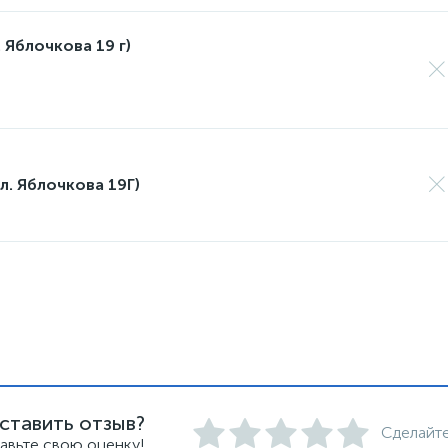
 Яблочкова 19 г)
л. Яблочкова 19Г)
ставить отзыв?
Сделайте
авьте свою оценку!