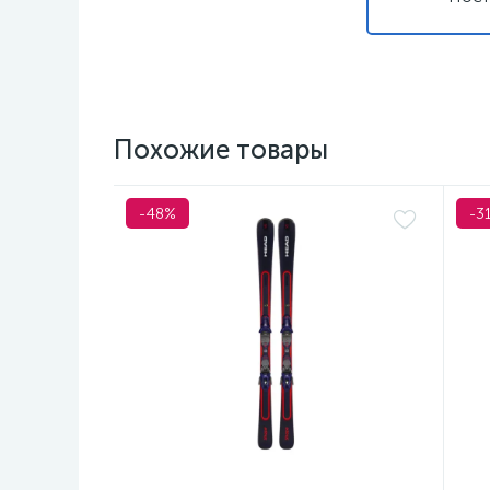
Похожие товары
-48%
-3