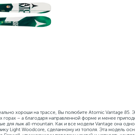
еально хороши на трассе, Вы полюбите Atomic Vantage 85. 
ых горах – а благодаря направленной форме и менее припод
ые для лыж all-mountain. Как и все модели Vantage она од
нику Light Woodcore, сделанному из тополя. Эта модель о