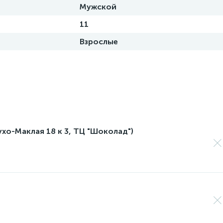
Мужской
11
Взрослые
лухо-Маклая 18 к 3, ТЦ "Шоколад")