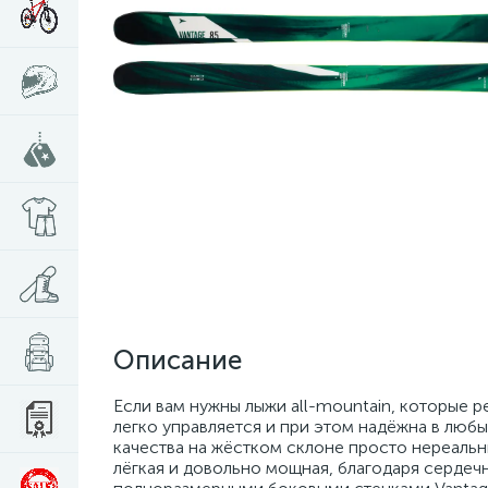
Описание
Если вам нужны лыжи all-mountain, которые р
легко управляется и при этом надёжна в люб
качества на жёстком склоне просто нереальн
лёгкая и довольно мощная, благодаря сердеч