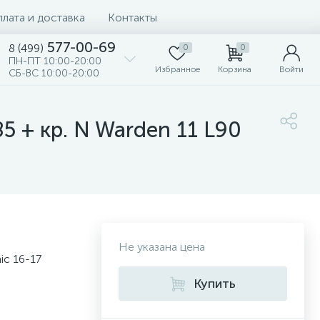
лата и доставка
Контакты
577-00-69
8 (499)
0
0
ПН-ПТ 10:00-20:00
Избранное
Корзина
Войти
СБ-ВС 10:00-20:00
5 + кр. N Warden 11 L90
Не указана цена
ic 16-17
Купить