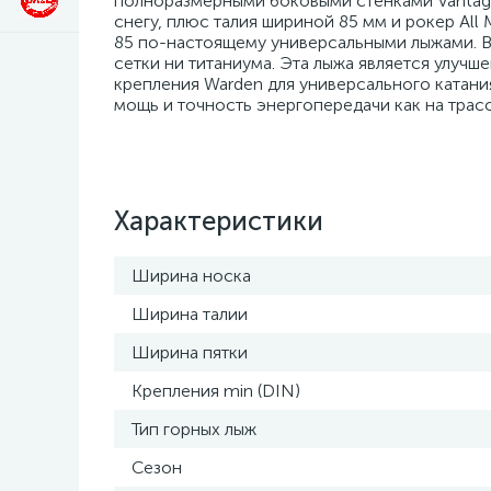
полноразмерными боковыми стенками Vantage 
снегу, плюс талия шириной 85 мм и рокер All 
85 по-настоящему универсальными лыжами. В 
сетки ни титаниума. Эта лыжа является улуч
крепления Warden для универсального катан
мощь и точность энергопередачи как на трасса
Характеристики
Ширина носка
Ширина талии
Ширина пятки
Крепления min (DIN)
Тип горных лыж
Сезон