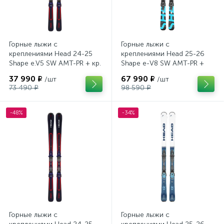
Горные лыжи с
Горные лыжи с
креплениями Head 24-25
креплениями Head 25-26
Shape e.V5 SW AMT-PR + кр.
Shape e-V8 SW AMT-PR +
Tyrolia PRD 12 GW (114464)
кр. Head PR 11 GW (100943)
37 990 ₽
67 990 ₽
/шт
/шт
73 490 ₽
98 590 ₽
-48%
-34%
Горные лыжи с
Горные лыжи с