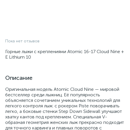
Пока нет отзывов
Горные лыжи с креплениями Atomic 16-17 Cloud Nine +
E Lithium 10
Описание
Оригинальная модель Atomic Cloud Nine — мировой
бестселлер среди лыжниц. Её популярность
объясняется сочетанием уникальных технологий для
легкого контроля лыж: с рокером Piste поворачивать
легко, а боковые стенки Step Down Sidewall улучшают
хватку кантов под креплением. Специальная V-
образная геометрия женских лыж прекрасно подходит
для точного карвинга и плавных поворотов с