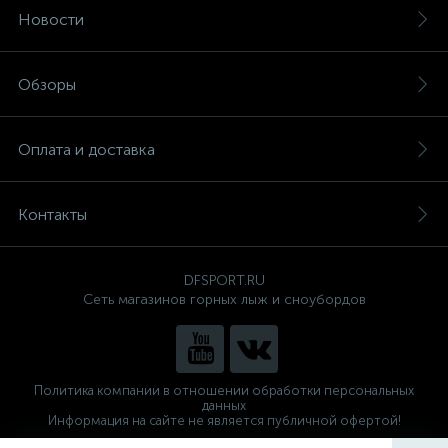
Новости
Обзоры
Оплата и доставка
Контакты
DFSPORT.RU
Сеть магазинов горных лыж и сноубордов
Политика компании в отношении обработки персональных
данных
Информация на сайте не является публичной офертой!
Готовые решения