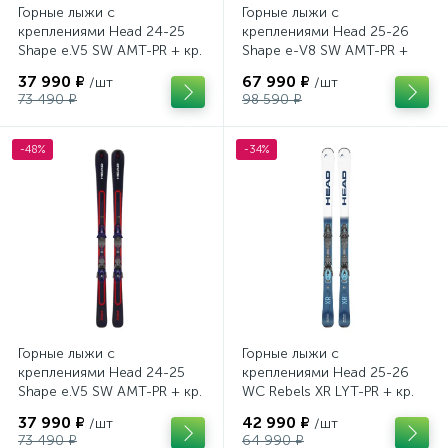
Горные лыжи с
Горные лыжи с
креплениями Head 24-25
креплениями Head 25-26
Shape e.V5 SW AMT-PR + кр.
Shape e-V8 SW AMT-PR +
Tyrolia PRD 12 GW (114464)
кр. Head PR 11 GW (100943)
37 990 ₽
67 990 ₽
/шт
/шт
73 490 ₽
98 590 ₽
-48%
-34%
Горные лыжи с
Горные лыжи с
креплениями Head 24-25
креплениями Head 25-26
Shape e.V5 SW AMT-PR + кр.
WC Rebels XR LYT-PR + кр.
Head PR 11 GW (100943)
Head PR 11 GW (100943)
37 990 ₽
42 990 ₽
/шт
/шт
73 490 ₽
64 990 ₽