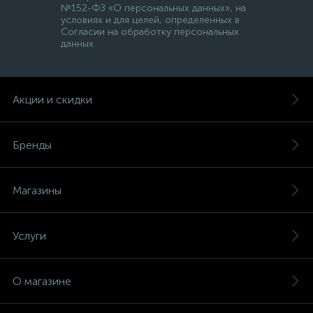
№152-ФЗ «О персональных данных», на
условиях и для целей, определенных в
Согласии на обработку персональных
данных
Акции и скидки
Бренды
Магазины
Услуги
О магазине