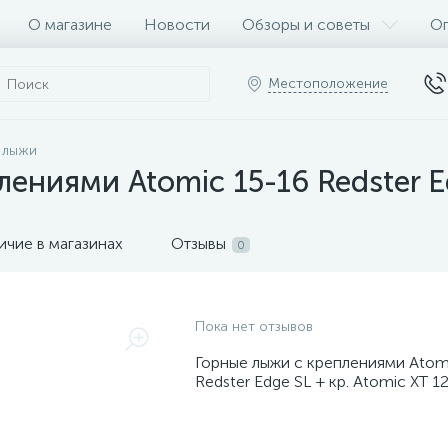
О магазине
Новости
Обзоры и советы
Оп
Местоположение
 лыжи
ениями Atomic 15-16 Redster Ed
ичие в магазинах
Отзывы
0
Пока нет отзывов
Горные лыжи с креплениями Atom
Redster Edge SL + кр. Atomic XT 1