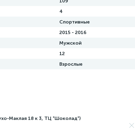
109
4
Спортивные
2015 - 2016
Мужской
12
Взрослые
лухо-Маклая 18 к 3, ТЦ "Шоколад")