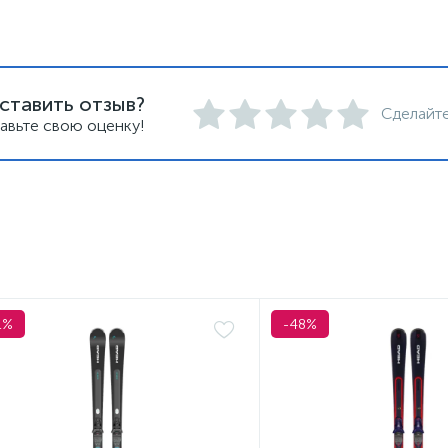
ставить отзыв?
Сделайте
авьте свою оценку!
1%
-48%