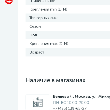
Ширина пятки
Крепления min (DIN)
Тип горных лыж
Сезон
Пол
Крепления max (DIN)
Возраст
Наличие в магазинах
Беляево (г. Москва, ул. Мик
ПН-ВС 10:00-20:00
+7 (495) 139-65-27