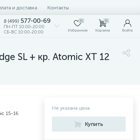
лата и доставка
Контакты
577-00-69
8 (499)
0
0
ПН-ПТ 10:00-20:00
Избранное
Корзина
Войти
СБ-ВС 10:00-20:00
ge SL + кр. Atomic XT 12
Не указана цена
ic 15-16
2
Купить