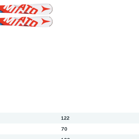
122
70