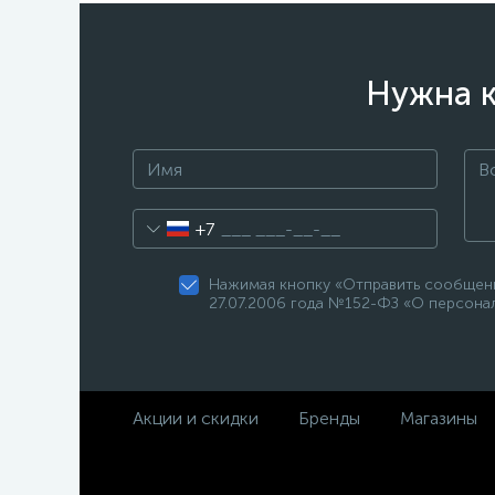
Нужна к
+7
Нажимая кнопку «Отправить сообщени
27.07.2006 года №152-ФЗ «О персонал
Акции и скидки
Бренды
Магазины