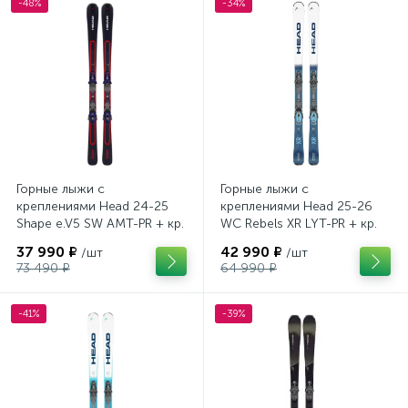
-48%
-34%
Горные лыжи с
Горные лыжи с
креплениями Head 24-25
креплениями Head 25-26
Shape e.V5 SW AMT-PR + кр.
WC Rebels XR LYT-PR + кр.
Head PR 11 GW (100943)
Head PR 11 GW (100943)
37 990 ₽
42 990 ₽
/шт
/шт
73 490 ₽
64 990 ₽
-41%
-39%