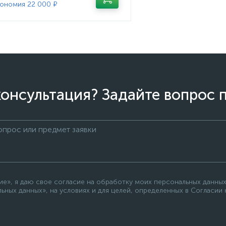
ономия 22 000 ₽
онсультация? Задайте вопрос 
е», я даю свое согласие на обработку моих персональных данных
ьных данных», на условиях и для целей, определенных в Согласии