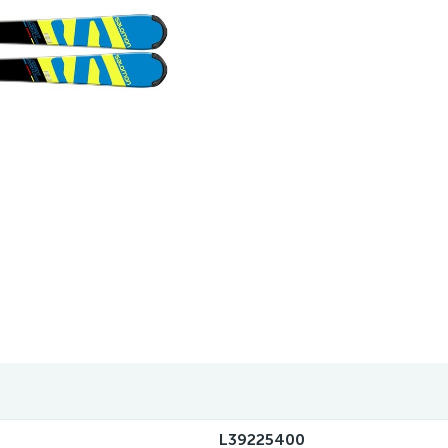
L39225400