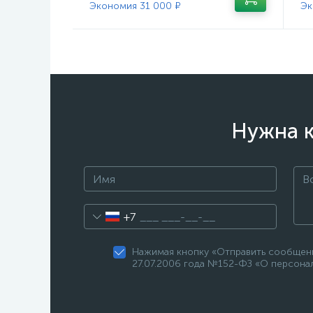
Экономия 31 000 ₽
Эк
Нужна к
+7
Нажимая кнопку «Отправить сообщени
27.07.2006 года №152-ФЗ «О персонал