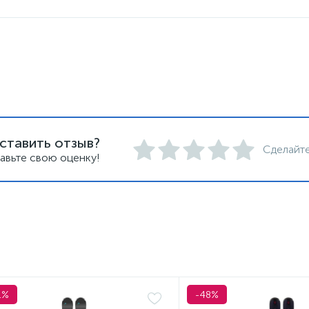
ставить отзыв?
Сделайте
авьте свою оценку!
1%
-48%