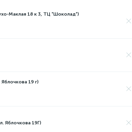
лухо-Маклая 18 к 3, ТЦ "Шоколад")
 Яблочкова 19 г)
л. Яблочкова 19Г)