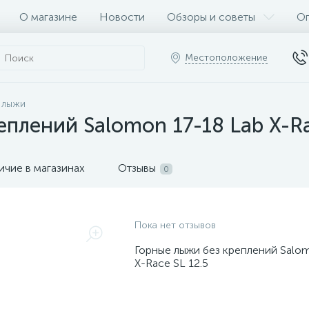
О магазине
Новости
Обзоры и советы
Оп
Местоположение
 лыжи
плений Salomon 17-18 Lab X-Ra
ичие в магазинах
Отзывы
0
Пока нет отзывов
Горные лыжи без креплений Salom
X-Race SL 12.5