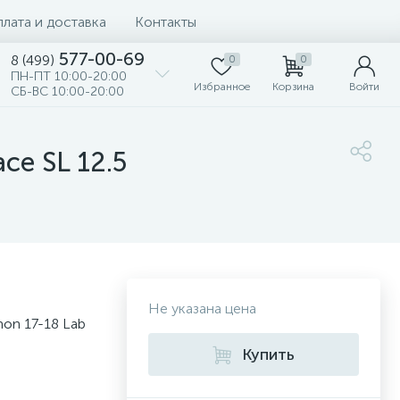
лата и доставка
Контакты
577-00-69
8 (499)
0
0
ПН-ПТ 10:00-20:00
Избранное
Корзина
Войти
СБ-ВС 10:00-20:00
ce SL 12.5
Не указана цена
on 17-18 Lab
Купить