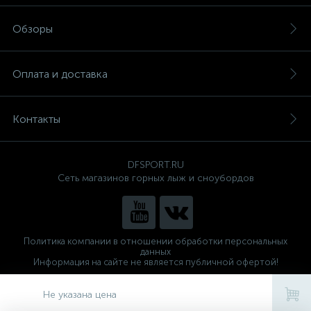
Обзоры
Оплата и доставка
Контакты
DFSPORT.RU
Сеть магазинов горных лыж и сноубордов
Политика компании в отношении обработки персональных
данных
Информация на сайте не является публичной офертой!
Готовые решения
ALTOP MEDIA
Не указана цена