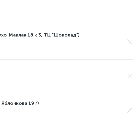
лухо-Маклая 18 к 3, ТЦ "Шоколад")
 Яблочкова 19 г)