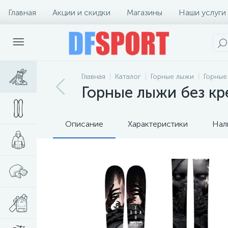
Главная
Акции и скидки
Магазины
Наши услуги
Главная
Каталог
Горные лыжи
Горные
Горные лыжи без кре
Описание
Характеристики
Нал