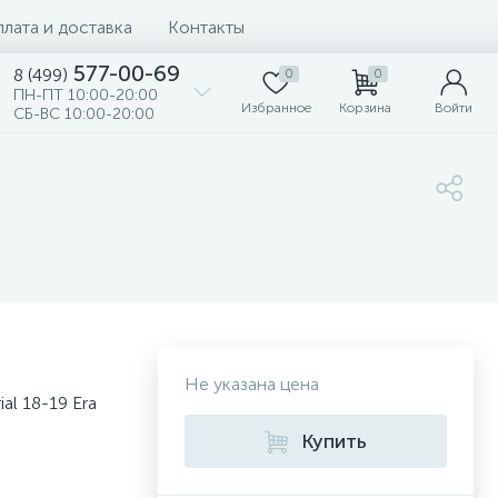
лата и доставка
Контакты
577-00-69
8 (499)
0
0
ПН-ПТ 10:00-20:00
Избранное
Корзина
Войти
СБ-ВС 10:00-20:00
Не указана цена
al 18-19 Era
Купить