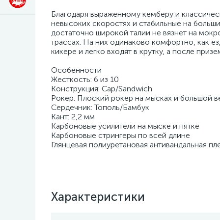
Благодаря выраженному кемберу и классическ
невысоких скоростях и стабильные на больших
достаточно широкой талии не вязнет на мокро
трассах. На них одинаково комфортно, как ез
кикере и легко входят в крутку, а после приз
Особенности
Жесткость: 6 из 10
Конструкция: Cap/Sandwich
Рокер: Плоский рокер на мысках и большой в
Сердечник: Тополь/Бамбук
Кант: 2,2 мм
Карбоновые усилители на мыске и пятке
Карбоновые стрингеры по всей длине
Глянцевая полиуретановая антивандальная пл
Характеристики