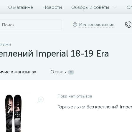
О магазине
Новости
Обзоры и советы
Оп
Местоположение
 лыжи
плений Imperial 18-19 Era
ичие в магазинах
Отзывы
0
Пока нет отзывов
Горные лыжи без креплений Imperi