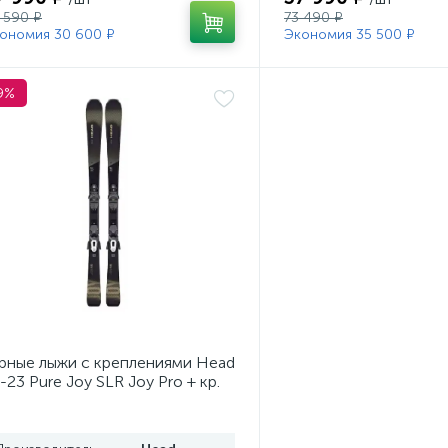
 590 ₽
73 490 ₽
ономия 30 600 ₽
Экономия 35 500 ₽
9%
рные лыжи с креплениями Head
-23 Pure Joy SLR Joy Pro + кр.
ad Joy 9 GW SLR (100953)