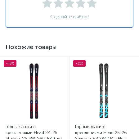
Сделайте выбор!
Похожие товары
-48%
-31%
Горные лыжи с
Горные лыжи с
креплениями Head 24-25
креплениями Head 25-26
Shape e.V5 SW AMT-PR + кр.
Shape e-V8 SW AMT-PR +