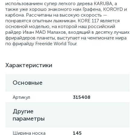
использованием супер легкого дерева KARUBA, а
также уже хорошо знакомого нам Графена, KOROYD и
карбона. Рассчитаны на высокую скорость —
понравятся опытным лыжникам. KORE 117 является
основной моделью, на которой наш российский
райдер Иван MAD Малахов, входящий в десятку лучших
фрирайдеров планеты, выступает на чемпионате мира
по фрирайду Freeride World Tour.
Характеристики
Основные
Артикул
315408
Другие
параметры
Ширина носка
145