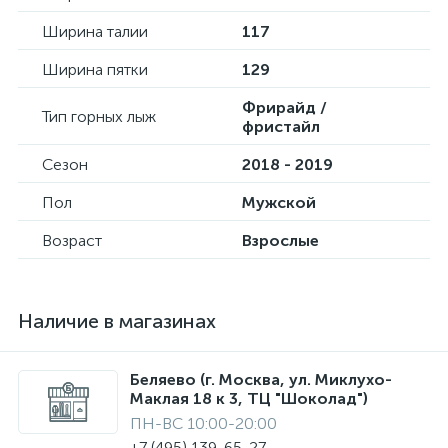
Ширина талии
117
Ширина пятки
129
Фрирайд /
Тип горных лыж
фристайл
Сезон
2018 - 2019
Пол
Мужской
Возраст
Взрослые
Наличие в магазинах
Беляево (г. Москва, ул. Миклухо-
Маклая 18 к 3, ТЦ "Шоколад")
ПН-ВС 10:00-20:00
+7 (495) 139-65-27