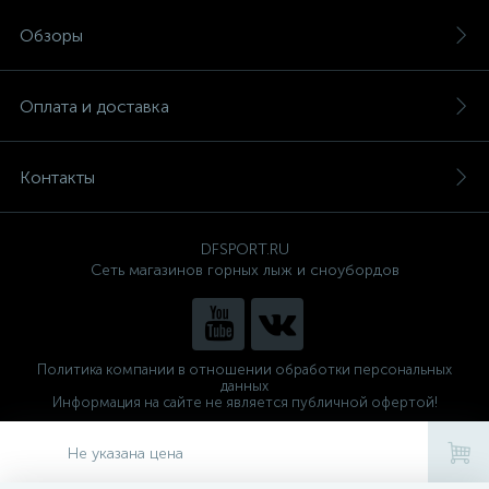
Обзоры
Оплата и доставка
Контакты
DFSPORT.RU
Сеть магазинов горных лыж и сноубордов
Политика компании в отношении обработки персональных
данных
Информация на сайте не является публичной офертой!
Готовые решения
ALTOP MEDIA
Не указана цена