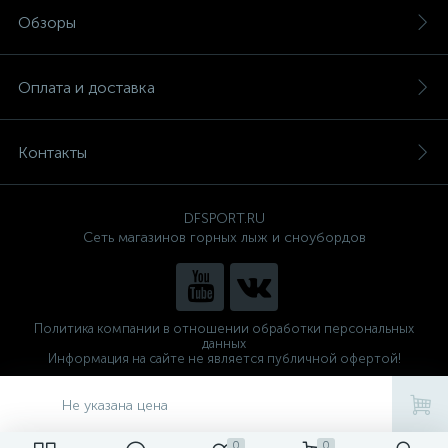
Обзоры
Оплата и доставка
Контакты
DFSPORT.RU
Сеть магазинов горных лыж и сноубордов
Политика компании в отношении обработки персональных
данных
Информация на сайте не является публичной офертой!
Готовые решения
ALTOP MEDIA
Не указана цена
0
0