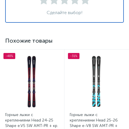
Сделайте выбор!
Похожие товары
-48%
-31%
Горные лыжи с
Горные лыжи с
креплениями Head 24-25
креплениями Head 25-26
Shape e.V5 SW AMT-PR + кр.
Shape e-V8 SW AMT-PR +