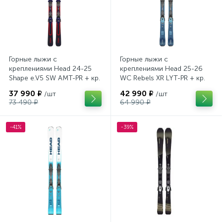
Горные лыжи с
Горные лыжи с
креплениями Head 24-25
креплениями Head 25-26
Shape e.V5 SW AMT-PR + кр.
WC Rebels XR LYT-PR + кр.
Head PR 11 GW (100943)
Head PR 11 GW (100943)
37 990 ₽
42 990 ₽
/шт
/шт
73 490 ₽
64 990 ₽
-41%
-39%