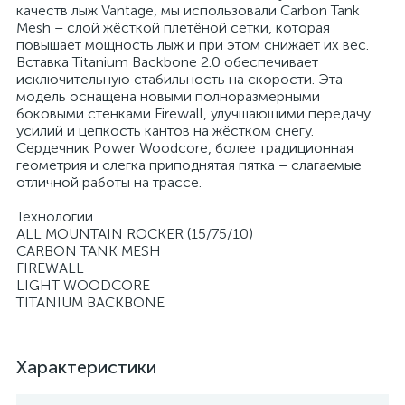
качеств лыж Vantage, мы использовали Carbon Tank
Mesh – слой жёсткой плетёной сетки, которая
повышает мощность лыж и при этом снижает их вес.
Вставка Titanium Backbone 2.0 обеспечивает
исключительную стабильность на скорости. Эта
модель оснащена новыми полноразмерными
боковыми стенками Firewall, улучшающими передачу
усилий и цепкость кантов на жёстком снегу.
Сердечник Power Woodcore, более традиционная
геометрия и слегка приподнятая пятка – слагаемые
отличной работы на трассе.
Технологии
ALL MOUNTAIN ROCKER (15/75/10)
CARBON TANK MESH
FIREWALL
LIGHT WOODCORE
TITANIUM BACKBONE
Характеристики